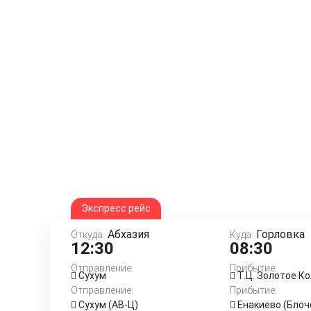
Экспресс рейс
Абхазия
Горловка
Откуда:
Куда:
12:30
08:30
Отправление:
Прибытие:
Сухум
Т.Ц. Золотое К
Отправление:
Прибытие:
Сухум (АВ-Ц)
Енакиево (Блоч