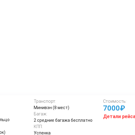
Транспорт:
Стоимость:
7000₽
Минивэн (8 мест)
Багаж:
Детали рейс
ольцо
2 средние багажа бесплатно
КПП:
ок)
Успенка