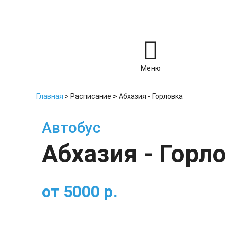
Меню
Главная
>
Расписание
>
Абхазия - Горловка
Автобус
Абхазия - Горл
от
5000
р.