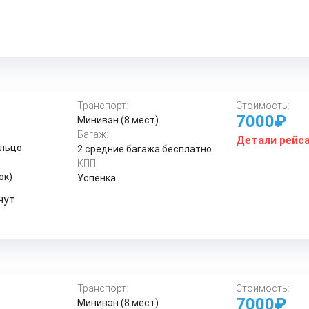
Транспорт:
Стоимость:
7000₽
Минивэн (8 мест)
Багаж:
Детали рейс
ольцо
2 средние багажа бесплатно
КПП:
ок)
Успенка
нут
Транспорт:
Стоимость:
7000₽
Минивэн (8 мест)