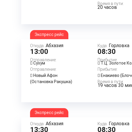
Время в пути:
20 часов
Экспресс рейс
Абхазия
Горловка
Откуда:
Куда:
13:00
08:30
Отправление:
Прибытие:
Сухум
Т.Ц. Золотое К
Отправление:
Прибытие:
Новый Афон
Енакиево (Блоч
(Остановка Ракушка)
Время в пути:
19 часов 30 ми
Экспресс рейс
Абхазия
Горловка
Откуда:
Куда:
13:30
08:30