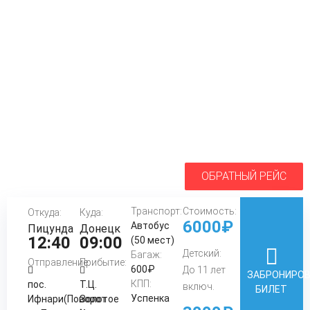
ОБРАТНЫЙ РЕЙС
Транспорт:
Стоимость:
Откуда:
Куда:
6000₽
Автобус
Пицунда
Донецк
12:40
09:00
(50 мест)
Детский:
Багаж:
Отправление:
Прибытие:
600₽
До 11 лет
ЗАБРОНИРО
КПП:
пос.
Т.Ц.
включ.
БИЛЕТ
Успенка
Ифнари(Поворот
Золотое