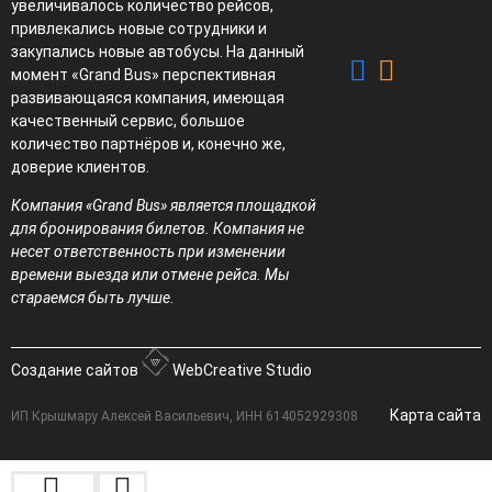
увеличивалось количество рейсов,
привлекались новые сотрудники и
закупались новые автобусы. На данный
момент «Grand Bus» перспективная
развивающаяся компания, имеющая
качественный сервис, большое
количество партнёров и, конечно же,
доверие клиентов.
Компания «Grand Bus» является площадкой
для бронирования билетов. Компания не
несет ответственность при изменении
времени выезда или отмене рейса. Мы
стараемся быть лучше.
Создание сайтов
WebCreative Studio
Карта сайта
ИП Крышмару Алексей Васильевич, ИНН 614052929308