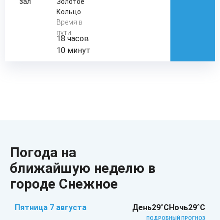
зал
Золотое
Кольцо
Время в
пути:
18 часов
10 минут
Погода на
ближайшую неделю в
городе Снежное
Пятница 7 августа
День
29°C
Ночь
29°C
ПОДРОБНЫЙ ПРОГНОЗ