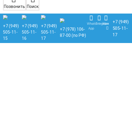
Позвонить
Поиск
+7 (949)
Whats
Telegram
Max
+7 (949)
+7 (949)
+7 (949)
505-11-
App
+7 (978) 106-
505-11-
505-11-
505-11-
17
87-00 (по РФ)
15
16
17