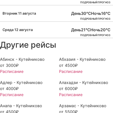
ПОДРОБНЫЙ ПРОГНОЗ
День
30°C
Ночь
16°C
Вторник 11 августа
ПОДРОБНЫЙ ПРОГНОЗ
День
21°C
Ночь
20°C
Среда 12 августа
ПОДРОБНЫЙ ПРОГНОЗ
Другие рейсы
Абинск - Кутейниково
Абхазия - Кутейниково
от
3000
₽
от
4500
₽
Расписание
Расписание
Адлер - Кутейниково
Алахадзи - Кутейниково
от
4000
₽
от
6000
₽
Расписание
Расписание
Анапа - Кутейниково
Арзамас - Кутейниково
от
4500
₽
от
5500
₽