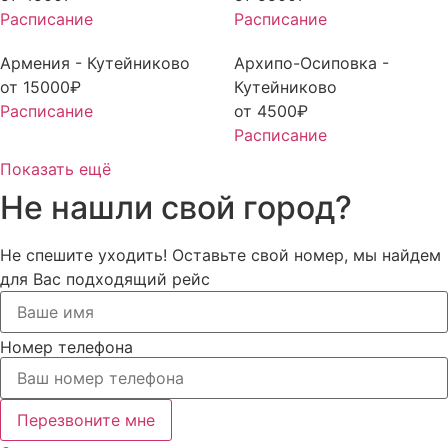
Расписание
Расписание
Армения - Кутейниково
Архипо-Осиповка -
от
15000
₽
Кутейниково
Расписание
от
4500
₽
Расписание
Показать ещё
Не нашли свой город?
Не спешите уходить! Оставьте свой номер, мы найдем
для Вас подходящий рейс
Номер телефона
Перезвоните мне