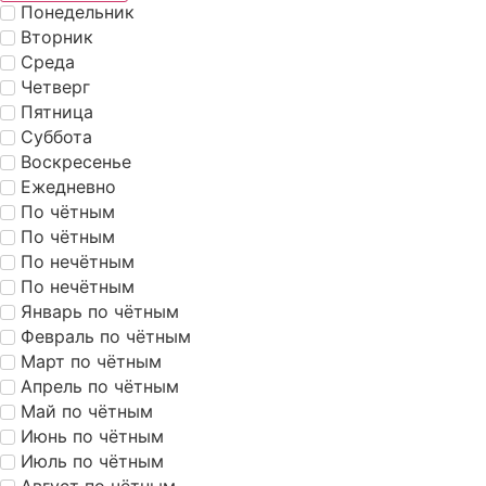
Понедельник
Вторник
Среда
Четверг
Пятница
Суббота
Воскресенье
Ежедневно
По чётным
По чётным
По нечётным
По нечётным
Январь по чётным
Февраль по чётным
Март по чётным
Апрель по чётным
Май по чётным
Июнь по чётным
Июль по чётным
Август по чётным