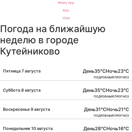
Whats App
Max
Viber
Погода на ближайшую
неделю в городе
Кутейниково
День
35°C
Ночь
23°C
Пятница 7 августа
ПОДРОБНЫЙ ПРОГНОЗ
День
35°C
Ночь
23°C
Суббота 8 августа
ПОДРОБНЫЙ ПРОГНОЗ
День
31°C
Ночь
21°C
Воскресенье 9 августа
ПОДРОБНЫЙ ПРОГНОЗ
День
28°C
Ночь
16°C
Понедельник 10 августа