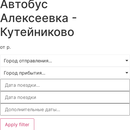
Автобус
Алексеевка -
Кутейниково
от р.
Город отправления...
Город прибытия...
Apply filter