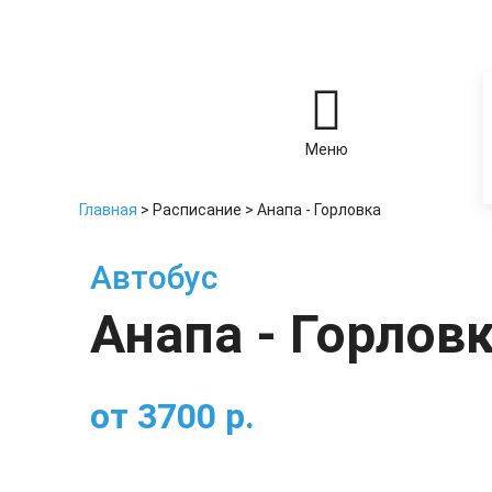
Меню
Главная
>
Расписание
>
Анапа - Горловка
Автобус
Анапа - Горлов
от
3700
р.