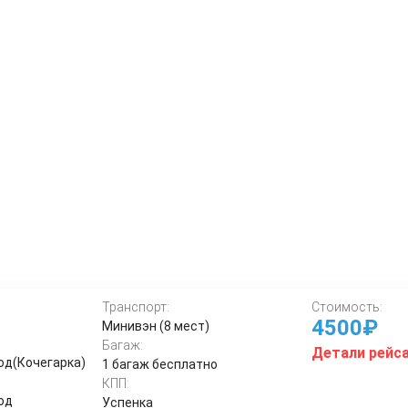
Транспорт:
Стоимость:
4500₽
Минивэн (8 мест)
Багаж:
Детали рейс
од(Кочегарка)
1 багаж бесплатно
КПП:
од
Успенка