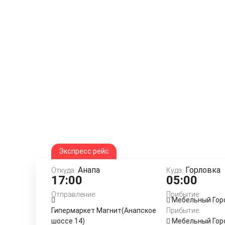
Экспресс рейс
Анапа
Горловка
Откуда:
Куда:
17:00
05:00
Отправление:
Прибытие:
Мебельный Гор
Гипермаркет Магнит(Анапское
Прибытие:
шоссе 14)
Мебельный Гор