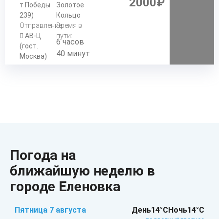
2000₽
т Победы
Золотое
239)
Кольцо
Отправление:
Время в
АВ-Ц
пути:
6 часов
(гост.
40 минут
Москва)
Погода на
ближайшую неделю в
городе Еленовка
Пятница 7 августа
День
14°C
Ночь
14°C