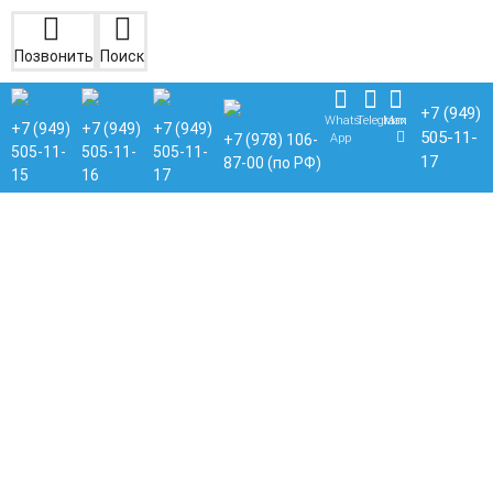
Позвонить
Поиск
+7 (949)
Whats
Telegram
Max
+7 (949)
+7 (949)
+7 (949)
505-11-
App
+7 (978) 106-
505-11-
505-11-
505-11-
17
87-00 (по РФ)
15
16
17