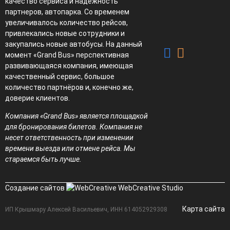
качество сервиса и надёжность
партнеров, автопарка. Со временем
увеличивалось количество рейсов,
привлекались новые сотрудники и
закупались новые автобусы. На данный
момент «Grand Bus» перспективная
развивающаяся компания, имеющая
качественный сервис, большое
количество партнёров и, конечно же,
доверие клиентов.
Компания «Grand Bus» является площадкой
для бронирования билетов. Компания не
несет ответственность при изменении
времени выезда или отмене рейса. Мы
стараемся быть лучше.
Создание сайтов
WebCreative Studio
Карта сайта
ИП Крышмару Алексей Васильевич, ИНН 614052929308