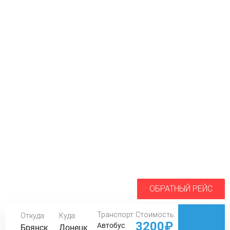
ОБРАТНЫЙ РЕЙС
Транспорт:
Стоимость:
Откуда:
Куда:
3200₽
Автобус
Брянск
Донецк