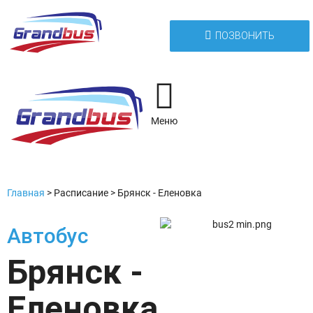
ПОЗВОНИТЬ
Меню
Главная
>
Расписание
>
Брянск - Еленовка
Автобус
Брянск -
Еленовка