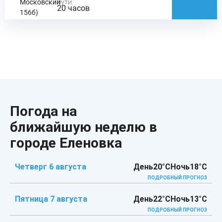
Московский
пути:
20 часов
156б)
Погода на
ближайшую неделю в
городе Еленовка
Четверг 6 августа
День
20°C
Ночь
18°C
ПОДРОБНЫЙ ПРОГНОЗ
Пятница 7 августа
День
22°C
Ночь
13°C
ПОДРОБНЫЙ ПРОГНОЗ