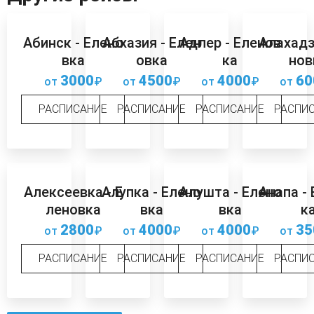
Абинск - Елено
Абхазия - Елен
Адлер - Еленов
Алахадз
вка
овка
ка
нов
3000
4500
4000
60
от
₽
от
₽
от
₽
от
РАСПИСАНИЕ
РАСПИСАНИЕ
РАСПИСАНИЕ
РАСПИ
Алексеевка - Е
Алупка - Елено
Алушта - Елено
Анапа -
леновка
вка
вка
к
2800
4000
4000
35
от
₽
от
₽
от
₽
от
РАСПИСАНИЕ
РАСПИСАНИЕ
РАСПИСАНИЕ
РАСПИ