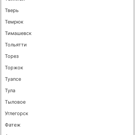
Тверь
Темрюк
Тимашевск
Тольятти
Торез
Торжок
Туапсе
Тула
Тыловое
Углегорск
Фатеж