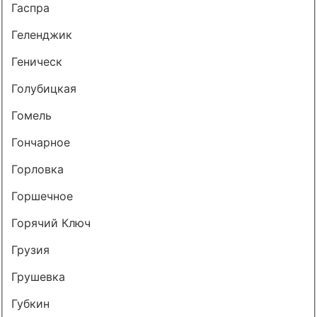
Гаспра
Геленджик
Геническ
Голубицкая
Гомель
Гончарное
Горловка
Горшечное
Горячий Ключ
Грузия
Грушевка
Губкин