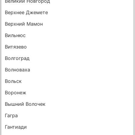
Великий Новгород
Верхнее Джемете
Верхний Мамон
Вильнюс
Витязево
Волгоград
Волноваха
Вольск
Воронеж
Вышний Волочек
Гагра
Гантиади