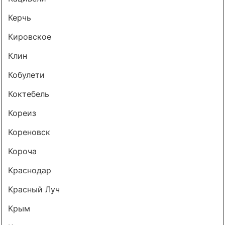
Керчь
Кировское
Клин
Кобулети
Коктебель
Кореиз
Кореновск
Короча
Краснодар
Красный Луч
Крым