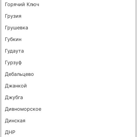
Горячий Ключ
Грузия
Грушевка
Губкин
Гудаута
Гурзуф
Дебальцево
Джанкой
Джубга
Дивноморское
Динская
ДНР