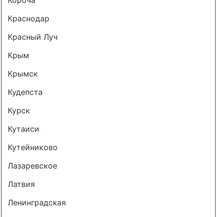
Краснодар
Красный Луч
Крым
Крымск
Кудепста
Курск
Кутаиси
Кутейниково
Лазаревское
Латвия
Ленинградская