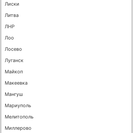
Лиски
Литва
ЛНР
Лоо
Лосево
Луганск
Майкоп
Макеевка
Мангуш
Мариуполь
Мелитополь
Миллерово