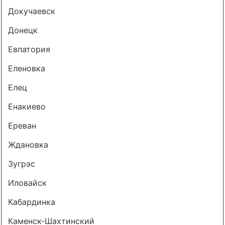
Докучаевск
Донецк
Евпатория
Еленовка
Елец
Енакиево
Ереван
Ждановка
Зугрэс
Иловайск
Кабардинка
Каменск-Шахтинский