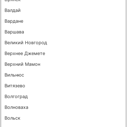
Валдай
Вардане
Варшава
Великий Новгород
Верхнее Джемете
Верхний Мамон
Вильнюс
Витязево
Волгоград
Волноваха
Вольск