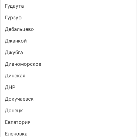
Гудаута
Гурзуф
Дебальцево
Джанкой
Джубга
Дивноморское
Динская
ДНР
Докучаевск
Донецк
Евпатория
Еленовка