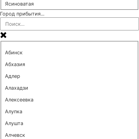
Ясиноватая
Город прибытия...
Абинск
Абхазия
Адлер
Алахадзи
Алексеевка
Алупка
Алушта
Алчевск