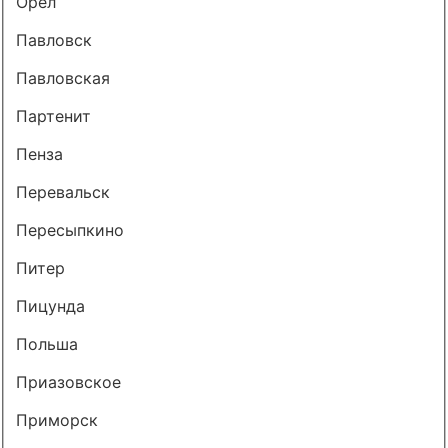
Орел
Павловск
Павловская
Партенит
Пенза
Перевальск
Пересыпкино
Питер
Пицунда
Польша
Приазовское
Приморск