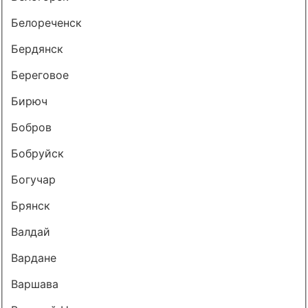
Белореченск
Бердянск
Береговое
Бирюч
Бобров
Бобруйск
Богучар
Брянск
Валдай
Вардане
Варшава