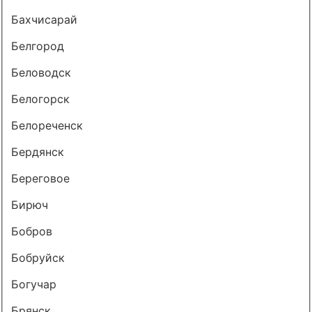
Бахчисарай
Белгород
Беловодск
Белогорск
Белореченск
Бердянск
Береговое
Бирюч
Бобров
Бобруйск
Богучар
Брянск