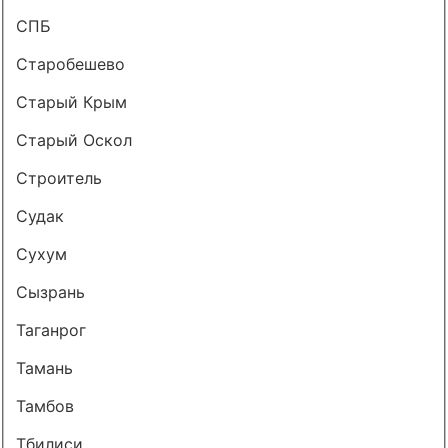
СПБ
Старобешево
Старый Крым
Старый Оскол
Строитель
Судак
Сухум
Сызрань
Таганрог
Тамань
Тамбов
Тбилиси