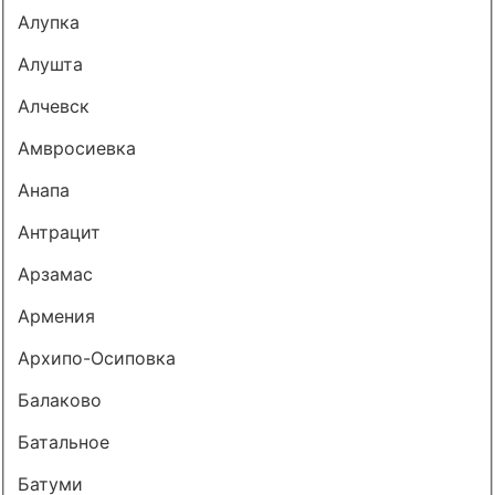
Алупка
Алушта
Алчевск
Амвросиевка
Анапа
Антрацит
Арзамас
Армения
Архипо-Осиповка
Балаково
Батальное
Батуми