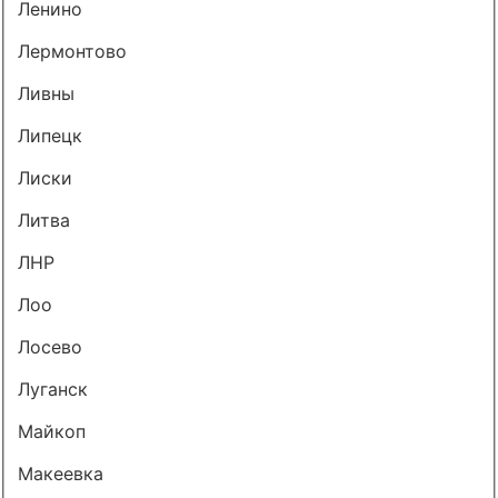
Ленино
Лермонтово
Ливны
Липецк
Лиски
Литва
ЛНР
Лоо
Лосево
Луганск
Майкоп
Макеевка