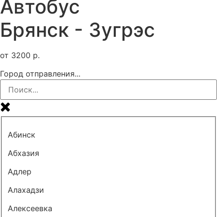
Автобус
Брянск - Зугрэс
от
3200
р.
Город отправления...
Абинск
Абхазия
Адлер
Алахадзи
Алексеевка