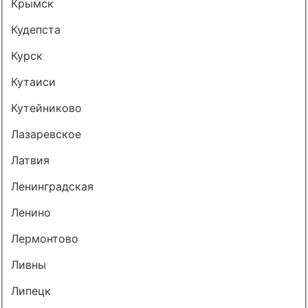
Крымск
Кудепста
Курск
Кутаиси
Кутейниково
Лазаревское
Латвия
Ленинградская
Ленино
Лермонтово
Ливны
Липецк