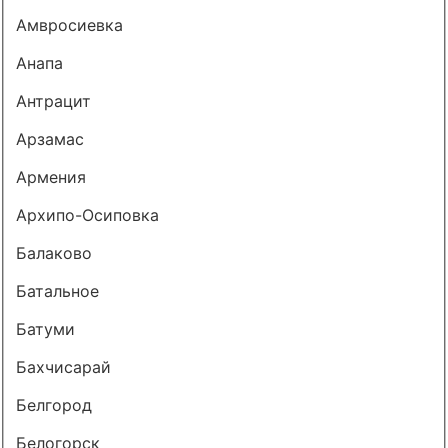
Амвросиевка
Анапа
Антрацит
Арзамас
Армения
Архипо-Осиповка
Балаково
Батальное
Батуми
Бахчисарай
Белгород
Белогорск