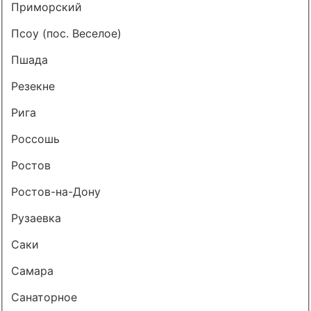
Приморский
Псоу (пос. Веселое)
Пшада
Резекне
Рига
Россошь
Ростов
Ростов-на-Дону
Рузаевка
Саки
Самара
Санаторное