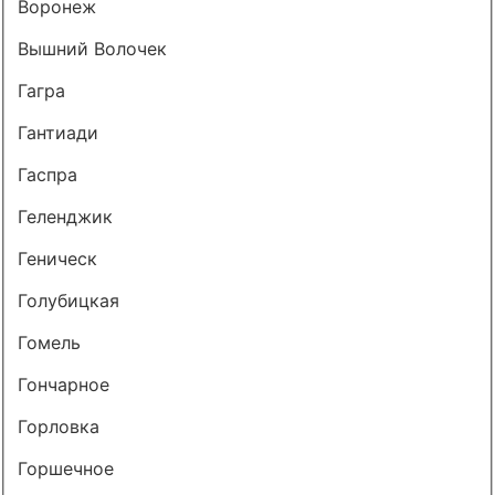
Воронеж
Вышний Волочек
Гагра
Гантиади
Гаспра
Геленджик
Геническ
Голубицкая
Гомель
Гончарное
Горловка
Горшечное