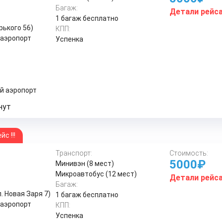
Багаж:
Детали рейс
1 багаж бесплатно
рького 56)
КПП:
аэропорт
Успенка
 аэропорт
нут
с !!!
Транспорт:
Стоимость:
5000₽
Минивэн (8 мест)
Микроавтобус (12 мест)
Детали рейс
Багаж:
. Новая Заря 7)
1 багаж бесплатно
аэропорт
КПП:
Успенка