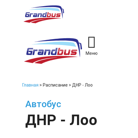
Меню
Главная
>
Расписание
>
ДНР - Лоо
Автобус
ДНР - Лоо