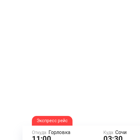
Экспресс рейс
Горловка
Сочи
Откуда:
Куда:
11:00
03:30