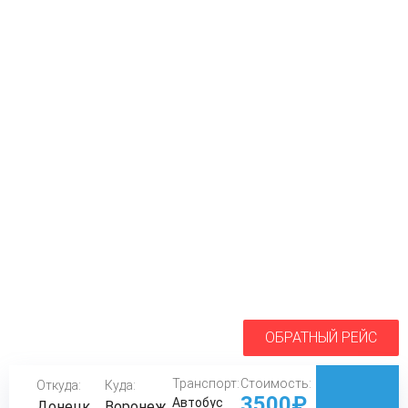
ОБРАТНЫЙ РЕЙС
Транспорт:
Стоимость:
Откуда:
Куда:
3500₽
Автобус
Донецк
Воронеж