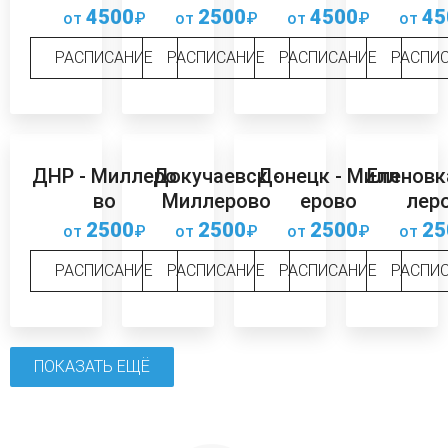
4500
2500
4500
45
от
₽
от
₽
от
₽
от
РАСПИСАНИЕ
РАСПИСАНИЕ
РАСПИСАНИЕ
РАСПИ
ДНР - Миллеро
Докучаевск -
Донецк - Милл
Еленовк
во
Миллерово
ерово
лер
2500
2500
2500
25
от
₽
от
₽
от
₽
от
РАСПИСАНИЕ
РАСПИСАНИЕ
РАСПИСАНИЕ
РАСПИ
ПОКАЗАТЬ ЕЩЁ