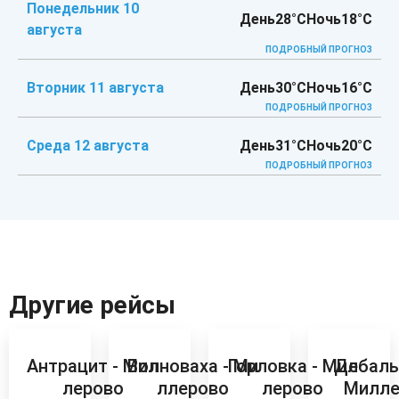
Понедельник 10
День
28°C
Ночь
18°C
августа
ПОДРОБНЫЙ ПРОГНОЗ
Вторник 11 августа
День
30°C
Ночь
16°C
ПОДРОБНЫЙ ПРОГНОЗ
Среда 12 августа
День
31°C
Ночь
20°C
ПОДРОБНЫЙ ПРОГНОЗ
Другие рейсы
Антрацит - Мил
Волноваха - Ми
Горловка - Мил
Дебаль
лерово
ллерово
лерово
Милле