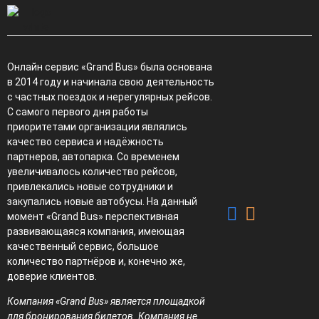
Онлайн сервис «Grand Bus» была основана
в 2014 году и начинала свою деятельность
с частных поездок и нерегулярных рейсов.
С самого первого дня работы
приоритетами организации являлись
качество сервиса и надёжность
партнеров, автопарка. Со временем
увеличивалось количество рейсов,
привлекались новые сотрудники и
закупались новые автобусы. На данный
момент «Grand Bus» перспективная
развивающаяся компания, имеющая
качественный сервис, большое
количество партнёров и, конечно же,
доверие клиентов.
Компания «Grand Bus» является площадкой
для бронирования билетов. Компания не