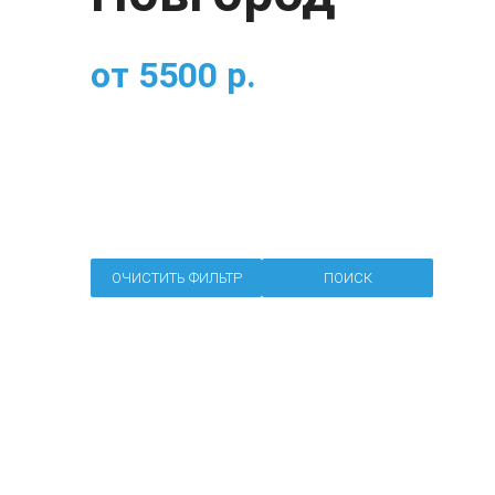
от
5500
р.
ОЧИСТИТЬ ФИЛЬТР
ПОИСК