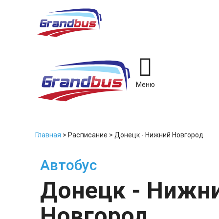
Меню
Главная
>
Расписание
>
Донецк - Нижний Новгород
Автобус
Донецк - Нижн
Новгород