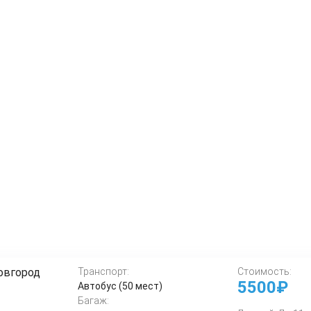
овгород
Транспорт:
Стоимость:
5500₽
Автобус (50 мест)
Багаж: