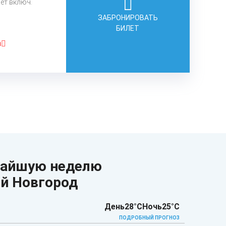
лет включ.
ЗАБРОНИРОВАТЬ
БИЛЕТ
а
жайшую неделю
ий Новгород
День
28°C
Ночь
25°C
ПОДРОБНЫЙ ПРОГНОЗ