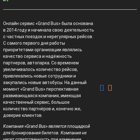
Онлайн сервис «Grand Bus» была основана
в 2014 году и начинала свою деятельность
с частных поездок и нерегулярных рейсов.
С самого первого дня работы
приоритетами организации являлись
качество сервиса и надёжность
партнеров, автопарка. Со временем
увеличивалось количество рейсов,
привлекались новые сотрудники и
закупались новые автобусы. На данный
момент «Grand Bus» перспективная
развивающаяся компания, имеющая
качественный сервис, большое
количество партнёров и, конечно же,
доверие клиентов.
Компания «Grand Bus» является площадкой
для бронирования билетов. Компания не
несет ответственность при изменении