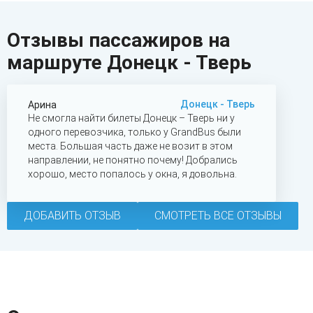
Отзывы пассажиров на
маршруте Донецк - Тверь
Донецк - Тверь
Арина
Не смогла найти билеты Донецк – Тверь ни у
одного перевозчика, только у GrandBus были
места. Большая часть даже не возит в этом
направлении, не понятно почему! Добрались
хорошо, место попалось у окна, я довольна.
ДОБАВИТЬ ОТЗЫВ
СМОТРЕТЬ ВСЕ ОТЗЫВЫ