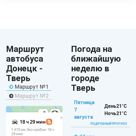
Маршрут
Погода на
автобуса
ближайшую
Донецк -
неделю в
Тверь
городе
Тверь
Маршрут №1
Маршрут №2
Пятница
День
21°C
7
Ночь
21°C
августа
ПОДРОБНЫЙ ПРОГНОЗ