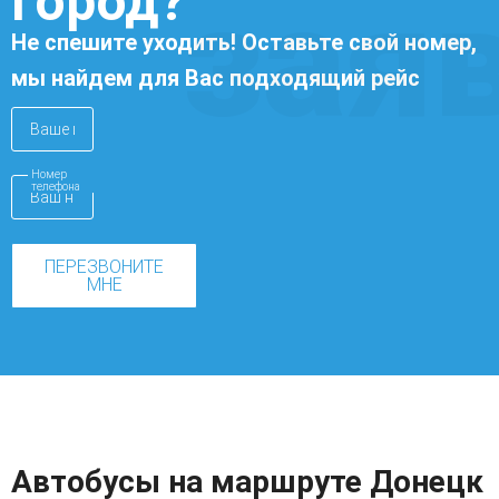
город?
зая
Не спешите уходить! Оставьте свой номер,
мы найдем для Вас подходящий рейс
Номер
телефона
ПЕРЕЗВОНИТЕ
МНЕ
Автобусы на маршруте Донецк