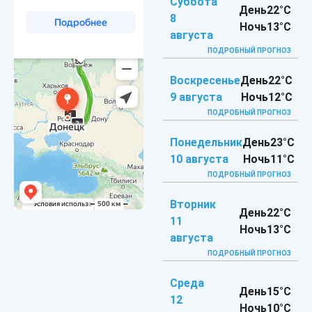
Суббота
День
22°C
8
Ночь
13°C
августа
ПОДРОБНЫЙ ПРОГНОЗ
Воскресенье
День
22°C
9 августа
Ночь
12°C
ПОДРОБНЫЙ ПРОГНОЗ
Понедельник
День
23°C
10 августа
Ночь
11°C
ПОДРОБНЫЙ ПРОГНОЗ
Вторник
День
22°C
11
Ночь
13°C
августа
ПОДРОБНЫЙ ПРОГНОЗ
Среда
День
15°C
12
Ночь
10°C