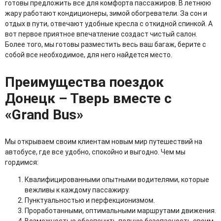
готовы предложить все для комфорта пассажиров. В летнюю
жару работают кондиционеры, зимой обогреватели. За сон и
отдых в пути, отвечают удобные кресла с откидной спинкой. А
вот первое приятное впечатление создаст чистый салон.
Более того, мы готовы разместить весь ваш багаж, берите с
собой все необходимое, для него найдется место.
Преимущества поездок
Донецк – Тверь вместе с
«Grand Bus»
Мы открываем своим клиентам новым мир путешествий на
автобусе, где все удобно, спокойно и выгодно. Чем мы
гордимся:
Квалифицированными опытными водителями, которые
вежливы к каждому пассажиру.
Пунктуальностью и перфекционизмом.
Проработанными, оптимальными маршрутами движения.