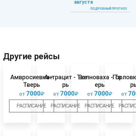
августа
ПОДРОБНЫЙ ПРОГНОЗ
Другие рейсы
Амвросиевка -
Антрацит - Тве
Волноваха - Тв
Горловк
Тверь
рь
ерь
р
7000
7000
7000
70
от
₽
от
₽
от
₽
от
РАСПИСАНИЕ
РАСПИСАНИЕ
РАСПИСАНИЕ
РАСПИ