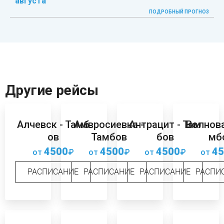
августа
ПОДРОБНЫЙ ПРОГНОЗ
Другие рейсы
Алчевск - Тамб
Амвросиевка -
Антрацит - Там
Волнова
ов
Тамбов
бов
мб
4500
4500
4500
45
от
₽
от
₽
от
₽
от
РАСПИСАНИЕ
РАСПИСАНИЕ
РАСПИСАНИЕ
РАСПИ