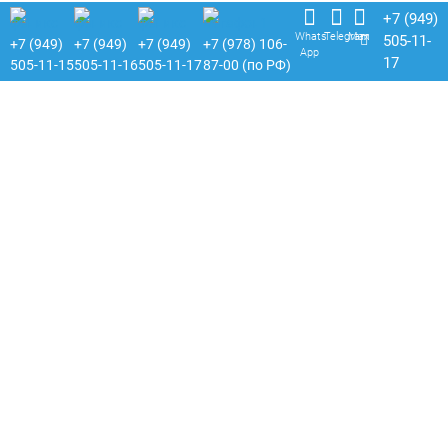
+7 (949)
Whats
Telegram
Max
505-11-
+7 (949)
+7 (949)
+7 (949)
+7 (978) 106-
App
17
505-11-15
505-11-16
505-11-17
87-00 (по РФ)