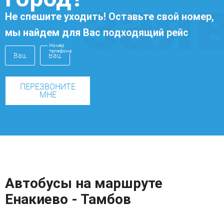
зая
Не спешите уходить! Оставьте свой номер,
мы найдем для Вас подходящий рейс
Номер
телефона
ПЕРЕЗВОНИТЕ
МНЕ
Автобусы на маршруте
Енакиево - Тамбов