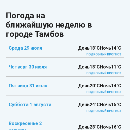
Погода на
ближайшую неделю в
городе Тамбов
Среда 29 июля
День
18°C
Ночь
14°C
ПОДРОБНЫЙ ПРОГНОЗ
Четверг 30 июля
День
18°C
Ночь
11°C
ПОДРОБНЫЙ ПРОГНОЗ
Пятница 31 июля
День
20°C
Ночь
14°C
ПОДРОБНЫЙ ПРОГНОЗ
Суббота 1 августа
День
24°C
Ночь
15°C
ПОДРОБНЫЙ ПРОГНОЗ
Воскресенье 2
День
28°C
Ночь
16°C