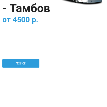
- Тамбов
от
4500
р.
ПОИСК