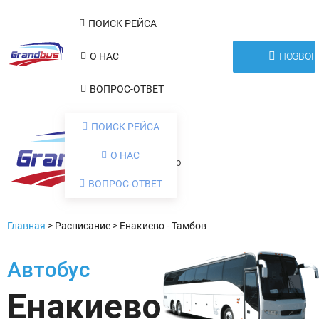
ПОИСК РЕЙСА
ПОЗВОН
О НАС
ВОПРОС-ОТВЕТ
ПОИСК РЕЙСА
О НАС
Меню
ВОПРОС-ОТВЕТ
Главная
>
Расписание
>
Енакиево - Тамбов
Автобус
Енакиево