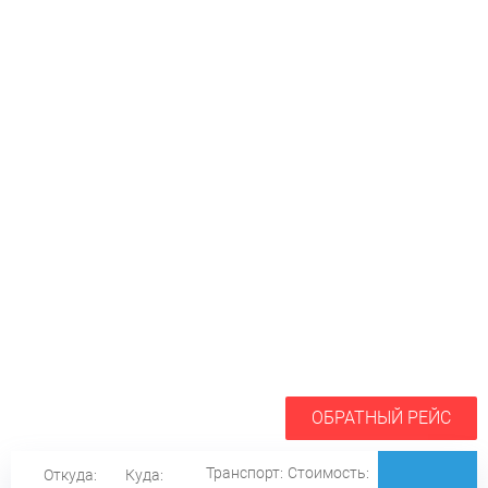
ОБРАТНЫЙ РЕЙС
Транспорт:
Стоимость:
Откуда:
Куда: