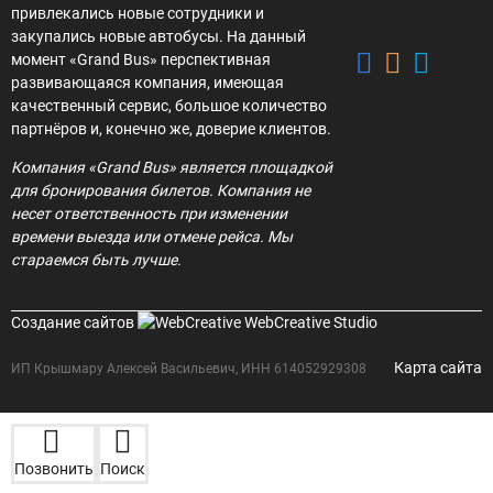
привлекались новые сотрудники и
закупались новые автобусы. На данный
момент «Grand Bus» перспективная
развивающаяся компания, имеющая
качественный сервис, большое количество
партнёров и, конечно же, доверие клиентов.
Компания «Grand Bus» является площадкой
для бронирования билетов. Компания не
несет ответственность при изменении
времени выезда или отмене рейса. Мы
стараемся быть лучше.
Создание сайтов
WebCreative Studio
Карта сайта
ИП Крышмару Алексей Васильевич, ИНН 614052929308
Позвонить
Поиск