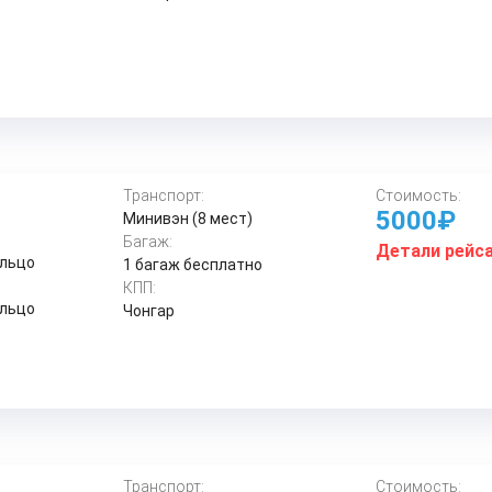
Транспорт:
Стоимость:
5000₽
Минивэн (8 мест)
Багаж:
Детали рейс
ольцо
1 багаж бесплатно
КПП:
ольцо
Чонгар
Транспорт:
Стоимость: