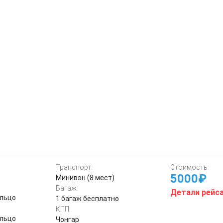
Транспорт:
Стоимость:
5000₽
Минивэн (8 мест)
Багаж:
Детали рейс
ольцо
1 багаж бесплатно
КПП:
ольцо
Чонгар