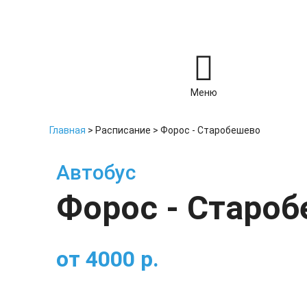
Меню
Главная
>
Расписание
>
Форос - Старобешево
Автобус
Форос - Старо
от
4000
р.