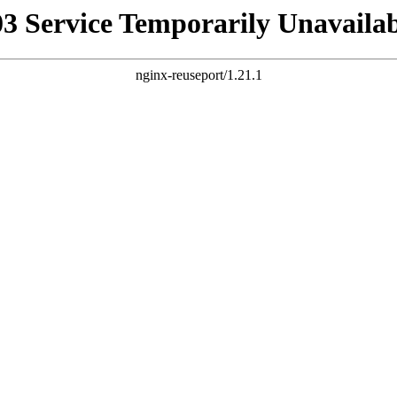
03 Service Temporarily Unavailab
nginx-reuseport/1.21.1