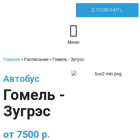
ПОЗВОНИТЬ
Меню
Главная
>
Расписание
>
Гомель - Зугрэс
Автобус
Гомель -
Зугрэс
от
7500
р.