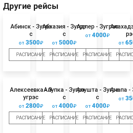
Другие рейсы
Абинск - Зугрэ
Абхазия - Зугрэ
Адлер - Зугрэс
Алахадз
с
с
рэ
4000
от
₽
3500
5000
65
от
₽
от
₽
от
РАСПИСАНИЕ
РАСПИСАНИЕ
РАСПИСАНИЕ
РАСПИ
Алексеевка - З
Алупка - Зугрэ
Алушта - Зугрэ
Анапа -
угрэс
с
с
35
от
2800
4000
4000
от
₽
от
₽
от
₽
РАСПИСАНИЕ
РАСПИСАНИЕ
РАСПИСАНИЕ
РАСПИ