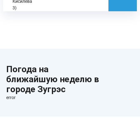
Кисилева
3)
Погода на
ближайшую неделю в
городе Зугрэс
error