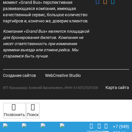
момент «Grand Bus» перспективная
развивающаяся компания, имеющая
качественный сервис, большое количество
партнёров и, конечно же, доверие клиентов.
Компания «Grand Bus» является площадкой
для бронирования билетов. Компания не
несет ответственность при изменении
времени выезда или отмене рейса. Мы
стараемся быть лучше.
Создание сайтов
WebCreative Studio
Карта сайта
ИП Крышмару Алексей Васильевич, ИНН 614052929308
Позвонить
Поиск
+7 (949)
Whats
Telegram
Max