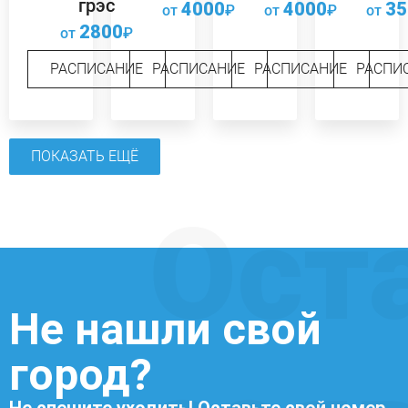
грэс
4000
4000
35
от
₽
от
₽
от
2800
от
₽
РАСПИСАНИЕ
РАСПИСАНИЕ
РАСПИСАНИЕ
РАСПИ
ПОКАЗАТЬ ЕЩЁ
Ост
Не нашли свой
город?