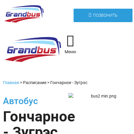
ПОЗВОНИТЬ
Меню
Главная
>
Расписание
>
Гончарное - Зугрэс
Автобус
Гончарное
- Зугрэс