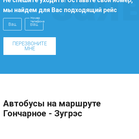
зая
Не спешите уходить! Оставьте свой номер,
мы найдем для Вас подходящий рейс
Номер
телефона
ПЕРЕЗВОНИТЕ
МНЕ
Автобусы на маршруте
Гончарное - Зугрэс