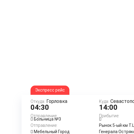
Экспресс рейс
Горловка
Севастоп
Откуда:
Куда:
04:30
14:00
Отправление:
Прибытие:
Больница №3
Отправление:
Рынок 5-ый км Т.
Мебельный Город
Генерала Остряк