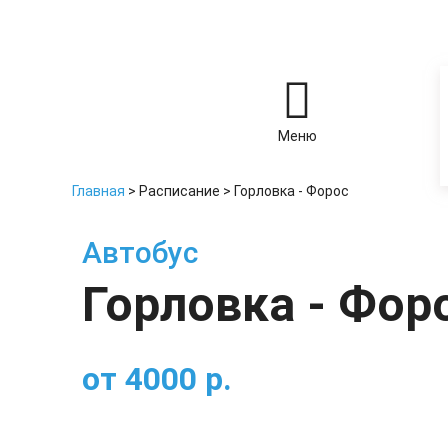
Меню
Главная
>
Расписание
>
Горловка - Форос
Автобус
Горловка - Фор
от
4000
р.