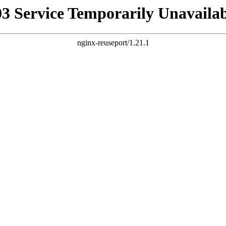
03 Service Temporarily Unavailab
nginx-reuseport/1.21.1