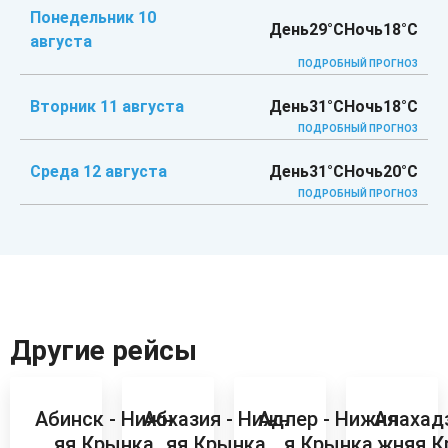
Понедельник 10
День
29°C
Ночь
18°C
августа
ПОДРОБНЫЙ ПРОГНОЗ
Вторник 11 августа
День
31°C
Ночь
18°C
ПОДРОБНЫЙ ПРОГНОЗ
Среда 12 августа
День
31°C
Ночь
20°C
ПОДРОБНЫЙ ПРОГНОЗ
Другие рейсы
Абинск - Нижн
Абхазия - Нижн
Адлер - Нижня
Алахадз
яя Крынка
яя Крынка
я Крынка
жняя К