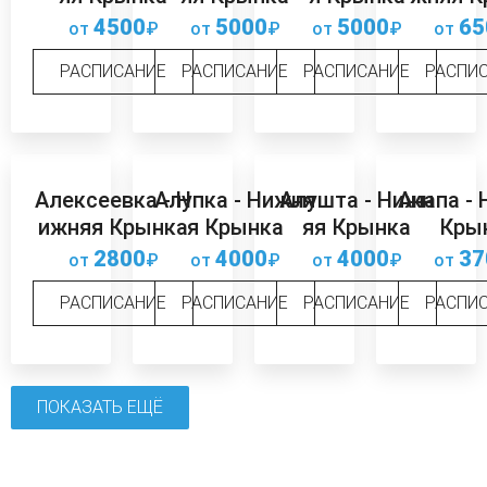
4500
5000
5000
65
от
₽
от
₽
от
₽
от
РАСПИСАНИЕ
РАСПИСАНИЕ
РАСПИСАНИЕ
РАСПИ
Алексеевка - Н
Алупка - Нижня
Алушта - Нижн
Анапа -
ижняя Крынка
я Крынка
яя Крынка
Кры
2800
4000
4000
37
от
₽
от
₽
от
₽
от
РАСПИСАНИЕ
РАСПИСАНИЕ
РАСПИСАНИЕ
РАСПИ
ПОКАЗАТЬ ЕЩЁ