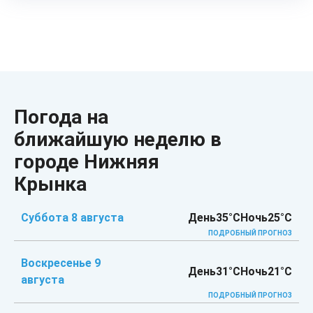
Погода на
ближайшую неделю в
городе Нижняя
Крынка
Суббота 8 августа
День
35°C
Ночь
25°C
ПОДРОБНЫЙ ПРОГНОЗ
Воскресенье 9
День
31°C
Ночь
21°C
августа
ПОДРОБНЫЙ ПРОГНОЗ