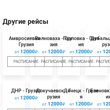
Другие рейсы
Амвросиевка -
Волноваха - Гру
Горловка - Груз
Дебальц
Грузия
зия
ия
руз
12000
12000
12000
12
от
₽
от
₽
от
₽
от
РАСПИСАНИЕ
РАСПИСАНИЕ
РАСПИСАНИЕ
РАСПИ
ДНР - Грузия
Докучаевск - Г
Донецк - Грузи
Еленовка
рузия
я
и
12000
от
₽
12000
12000
12
от
₽
от
₽
от