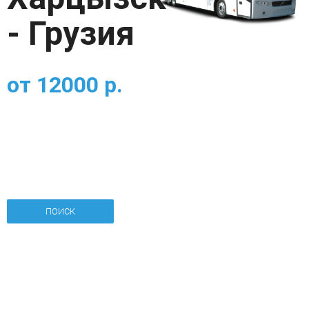
- Грузия
от
12000
р.
ПОИСК