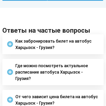
Ответы на частые вопросы
Как забронировать билет на автобус
Харцызск - Грузия?
Где можно посмотреть актуальное
расписание автобуса Харцызск -
Грузия?
От чего зависит цена билета на автобус
Харцызск - Грузия?