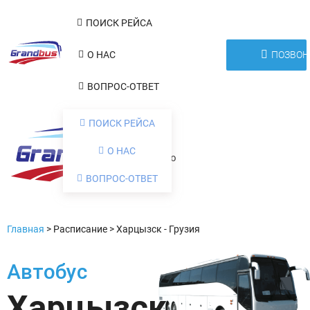
ПОИСК РЕЙСА
ПОЗВОН
О НАС
ВОПРОС-ОТВЕТ
ПОИСК РЕЙСА
О НАС
Меню
ВОПРОС-ОТВЕТ
Главная
>
Расписание
>
Харцызск - Грузия
Автобус
Харцызск