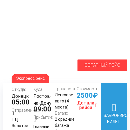
ОБРАТНЫЙ РЕЙС
Экспресс рейс
Транспорт:
Стоимость:
Откуда:
Куда:
2500₽
Легковое
Донецк
Ростов-
05:00
авто (4
Детали
на-Дону
места)
рейса
09:00
Отправление:
Багаж:
ЗАБРОНИРО
Прибытие:
2 средние
Т.Ц.
БИЛЕТ
багажа
Золотое
Главный