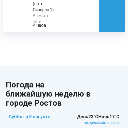
(пр-т
Сиверса 1)
Время в
пути:
4 часа
Погода на
ближайшую неделю в
городе Ростов
Суббота 8 августа
День
23°C
Ночь
17°C
ПОДРОБНЫЙ ПРОГНОЗ