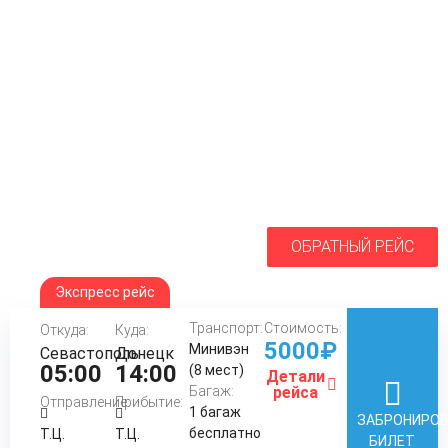
ОБРАТНЫЙ РЕЙС
Экспресс рейс
Транспорт:
Стоимость:
Откуда:
Куда:
5000₽
Минивэн
Севастополь
Донецк
05:00
14:00
(8 мест)
Детали
Багаж:
рейса
Отправление:
Прибытие:
1 багаж
ЗАБРОНИРО
бесплатно
Т.Ц.
Т.Ц.
БИЛЕТ