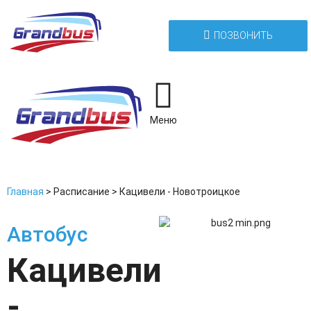
ПОЗВОНИТЬ
Меню
Главная
>
Расписание
>
Кацивели - Новотроицкое
Автобус
Кацивели
-