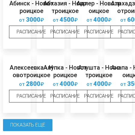
Абинск - Новот
Абхазия - Ново
Адлер - Новотр
Алахадз
роицкое
троицкое
оицкое
отрои
3000
4500
4000
60
от
₽
от
₽
от
₽
от
РАСПИСАНИЕ
РАСПИСАНИЕ
РАСПИСАНИЕ
РАСПИ
Алексеевка - Н
Алупка - Новот
Алушта - Ново
Анапа -
овотроицкое
роицкое
троицкое
оиц
2800
4000
4000
35
от
₽
от
₽
от
₽
от
РАСПИСАНИЕ
РАСПИСАНИЕ
РАСПИСАНИЕ
РАСПИ
ПОКАЗАТЬ ЕЩЁ