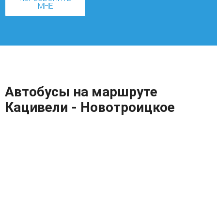
МНЕ
Автобусы на маршруте
Кацивели - Новотроицкое