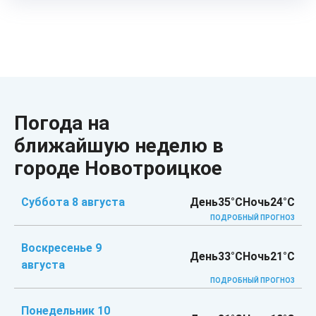
Погода на
ближайшую неделю в
городе Новотроицкое
Суббота 8 августа
День
35°C
Ночь
24°C
ПОДРОБНЫЙ ПРОГНОЗ
Воскресенье 9
День
33°C
Ночь
21°C
августа
ПОДРОБНЫЙ ПРОГНОЗ
Понедельник 10