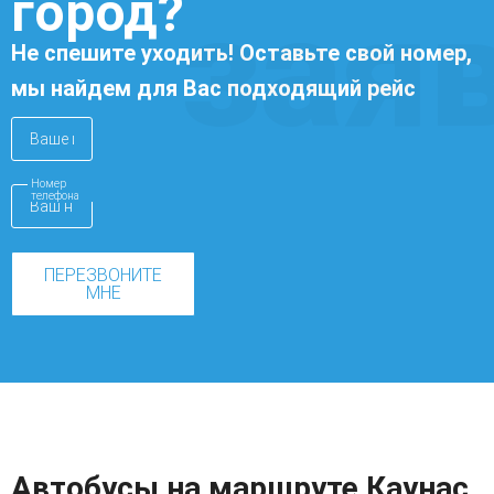
город?
зая
Не спешите уходить! Оставьте свой номер,
мы найдем для Вас подходящий рейс
Номер
телефона
ПЕРЕЗВОНИТЕ
МНЕ
Автобусы на маршруте Каунас