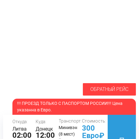
ОБРАТНЫЙ РЕЙС
!!! ПРОЕЗД ТОЛЬКО С ПАСПОРТОМ РОССИИ!!! Цена
указанна в Евро.
Транспорт:
Стоимость:
Откуда:
Куда:
300
Минивэн
Литва
Донецк
02:00
12:00
Евро₽
(8 мест)