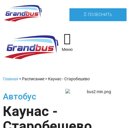
ПОЗВОНИТЬ
Меню
Главная
>
Расписание
>
Каунас - Старобешево
Автобус
Каунас -
Старобешево