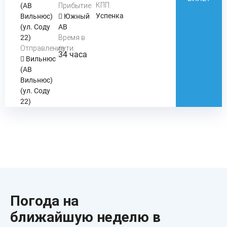
КПП:
(АВ
Прибытие:
Успенка
Вильнюс)
Южный
(ул. Соду
АВ
22)
Время в
Отправление:
пути:
34 часа
Вильнюс
(АВ
Вильнюс)
(ул. Соду
22)
Погода на
ближайшую неделю в