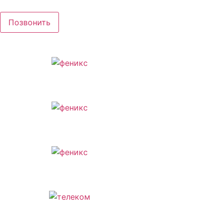
Перейти
к
Позвонить
содержимому