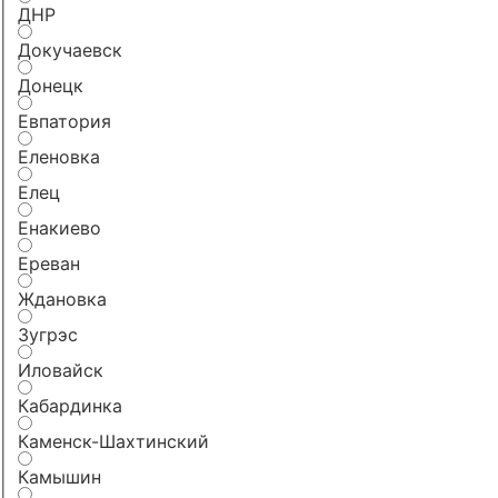
ДНР
Докучаевск
Донецк
Евпатория
Еленовка
Елец
Енакиево
Ереван
Ждановка
Зугрэс
Иловайск
Кабардинка
Каменск-Шахтинский
Камышин