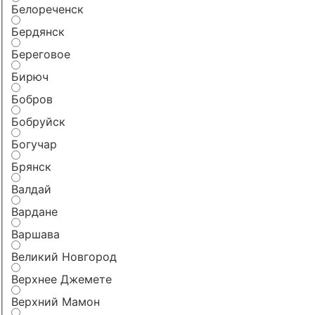
Белореченск
Бердянск
Береговое
Бирюч
Бобров
Бобруйск
Богучар
Брянск
Валдай
Вардане
Варшава
Великий Новгород
Верхнее Джемете
Верхний Мамон