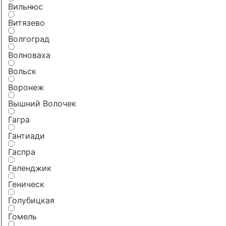
Вильнюс
Витязево
Волгоград
Волноваха
Вольск
Воронеж
Вышний Волочек
Гагра
Гантиади
Гаспра
Геленджик
Геническ
Голубицкая
Гомель