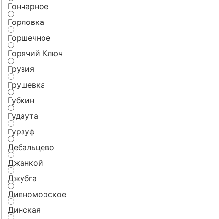
Гончарное
Горловка
Горшечное
Горячий Ключ
Грузия
Грушевка
Губкин
Гудаута
Гурзуф
Дебальцево
Джанкой
Джубга
Дивноморское
Динская