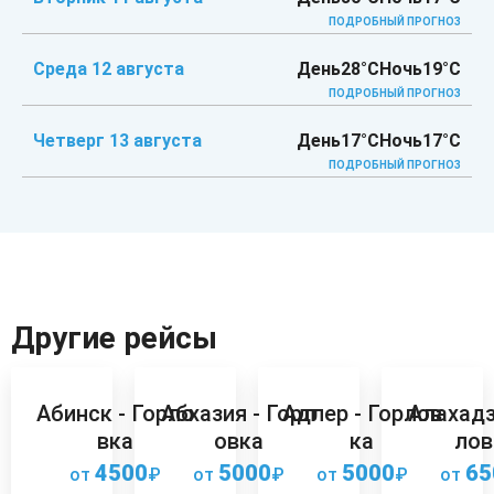
ПОДРОБНЫЙ ПРОГНОЗ
Среда 12 августа
День
28°C
Ночь
19°C
ПОДРОБНЫЙ ПРОГНОЗ
Четверг 13 августа
День
17°C
Ночь
17°C
ПОДРОБНЫЙ ПРОГНОЗ
Другие рейсы
Абинск - Горло
Абхазия - Горл
Адлер - Горлов
Алахадз
вка
овка
ка
лов
4500
5000
5000
65
от
₽
от
₽
от
₽
от