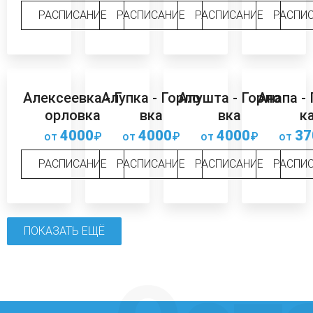
РАСПИСАНИЕ
РАСПИСАНИЕ
РАСПИСАНИЕ
РАСПИ
Алексеевка - Г
Алупка - Горло
Алушта - Горло
Анапа -
орловка
вка
вка
к
4000
4000
4000
37
от
₽
от
₽
от
₽
от
РАСПИСАНИЕ
РАСПИСАНИЕ
РАСПИСАНИЕ
РАСПИ
ПОКАЗАТЬ ЕЩЁ