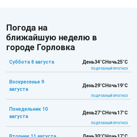
Погода на
ближайшую неделю в
городе Горловка
Суббота 8 августа
День
34°C
Ночь
25°C
ПОДРОБНЫЙ ПРОГНОЗ
Воскресенье 9
День
29°C
Ночь
19°C
августа
ПОДРОБНЫЙ ПРОГНОЗ
Понедельник 10
День
27°C
Ночь
17°C
августа
ПОДРОБНЫЙ ПРОГНОЗ
Вторник 11 августа
День
30°C
Ночь
17°C