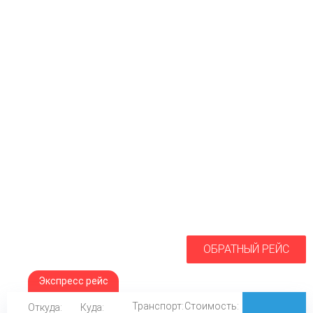
ОБРАТНЫЙ РЕЙС
Экспресс рейс
Транспорт:
Стоимость:
Откуда:
Куда: