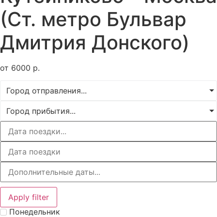
(Ст. метро Бульвар
Дмитрия Донского)
от
6000
р.
Город отправления...
Город прибытия...
Apply filter
Понедельник