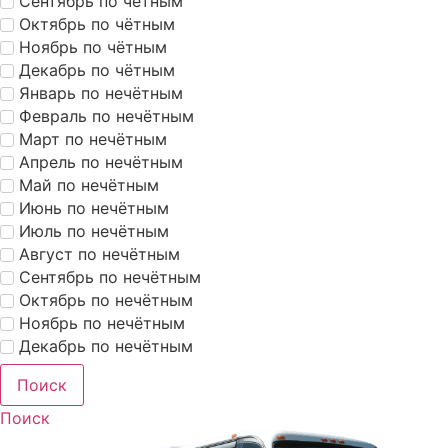
Сентябрь по чётным
Октябрь по чётным
Ноябрь по чётным
Декабрь по чётным
Январь по нечётным
Февраль по нечётным
Март по нечётным
Апрель по нечётным
Май по нечётным
Июнь по нечётным
Июль по нечётным
Август по нечётным
Сентябрь по нечётным
Октябрь по нечётным
Ноябрь по нечётным
Декабрь по нечётным
Поиск
Поиск