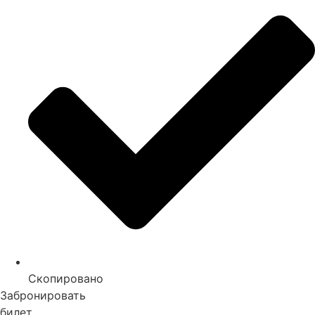
Скопировано
Забронировать
билет