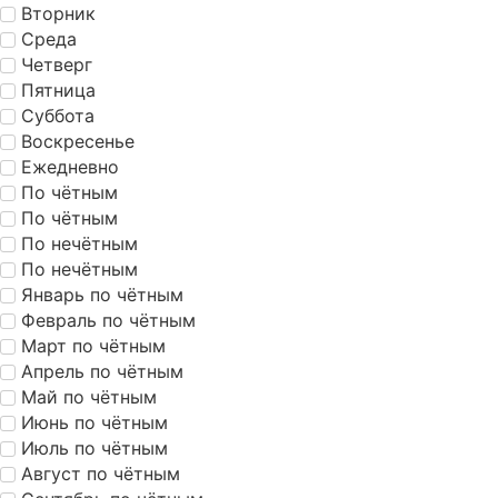
Вторник
Среда
Четверг
Пятница
Суббота
Воскресенье
Ежедневно
По чётным
По чётным
По нечётным
По нечётным
Январь по чётным
Февраль по чётным
Март по чётным
Апрель по чётным
Май по чётным
Июнь по чётным
Июль по чётным
Август по чётным