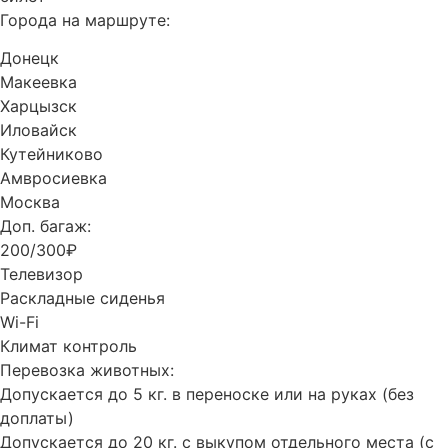
Города на маршруте:
Донецк
Макеевка
Харцызск
Иловайск
Кутейниково
Амвросиевка
Москва
Доп. багаж:
200/300₽
Телевизор
Раскладные сиденья
Wi-Fi
Климат контроль
Перевозка животных:
Допускается до 5 кг. в переноске или на руках (без
доплаты)
Допускается до 20 кг. с выкупом отдельного места (с