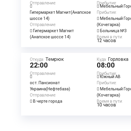
Отправление:
Прибытие:
Мебельный Гор
Гипермаркет Магнит(Анапское
Прибытие:
шоссе 14)
Мебельный Гор
Отправление:
(Кочегарка)
Гипермаркет Магнит
Больница №3
(Анапское шоссе 14)
Время в пути:
12 часов
Темрюк
Горловка
Откуда:
Куда:
22:00
08:00
Отправление:
Прибытие:
Южный АВ
ост. Пансионат
Прибытие:
Украина(Нефтебаза)
Мебельный Гор
Отправление:
(Кочегарка)
В черте города
Время в пути:
10 часов