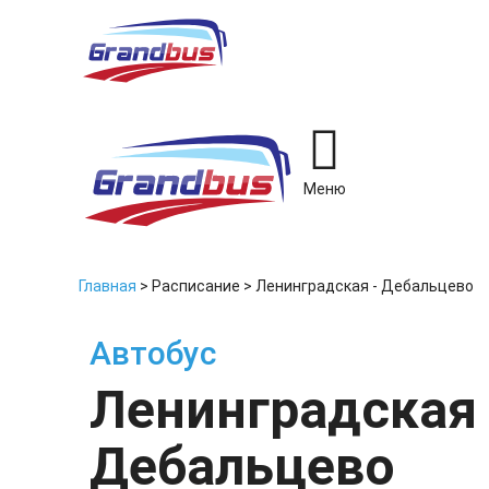
Меню
Главная
>
Расписание
>
Ленинградская - Дебальцево
Автобус
Ленинградская 
Дебальцево