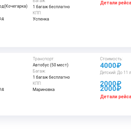
Багаж:
Детали рейс
од(Кочегарка)
1 багаж бесплатно
КПП:
од
Успенка
Транспорт:
Стоимость:
4000₽
Автобус (50 мест)
Багаж:
Детский: До 11 
1 багаж бесплатно
2000₽
КПП:
2000₽
од
Мариновка
Детали рейс