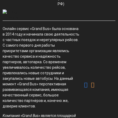
РФ)
Онлайн сервис «Grand Bus» была основана
в 2014 году и начинала свою деятельность
с частных поездок и нерегулярных рейсов.
С самого первого дня работы
приоритетами организации являлись
качество сервиса и надёжность
партнеров, автопарка. Со временем
увеличивалось количество рейсов,
привлекались новые сотрудники и
закупались новые автобусы. На данный
момент «Grand Bus» перспективная
развивающаяся компания, имеющая
качественный сервис, большое
количество партнёров и, конечно же,
доверие клиентов.
Компания «Grand Bus» является площадкой