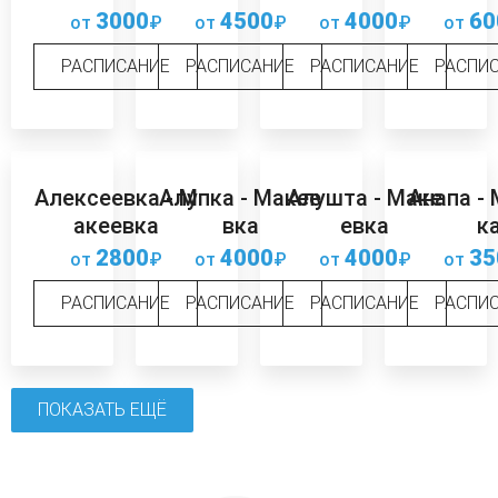
3000
4500
4000
60
от
₽
от
₽
от
₽
от
РАСПИСАНИЕ
РАСПИСАНИЕ
РАСПИСАНИЕ
РАСПИ
Алексеевка - М
Алупка - Макее
Алушта - Маке
Анапа -
акеевка
вка
евка
к
2800
4000
4000
35
от
₽
от
₽
от
₽
от
РАСПИСАНИЕ
РАСПИСАНИЕ
РАСПИСАНИЕ
РАСПИ
ПОКАЗАТЬ ЕЩЁ