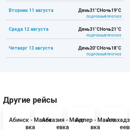
Вторник 11 августа
День
31°C
Ночь
19°C
ПОДРОБНЫЙ ПРОГНОЗ
Среда 12 августа
День
31°C
Ночь
21°C
ПОДРОБНЫЙ ПРОГНОЗ
Четверг 13 августа
День
20°C
Ночь
18°C
ПОДРОБНЫЙ ПРОГНОЗ
Другие рейсы
Абинск - Макее
Абхазия - Маке
Адлер - Макее
Алахадз
вка
евка
вка
еев