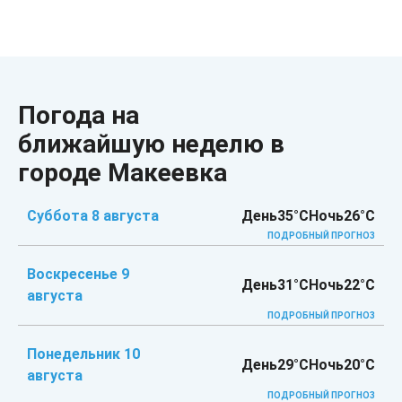
Погода на
ближайшую неделю в
городе Макеевка
Суббота 8 августа
День
35°C
Ночь
26°C
ПОДРОБНЫЙ ПРОГНОЗ
Воскресенье 9
День
31°C
Ночь
22°C
августа
ПОДРОБНЫЙ ПРОГНОЗ
Понедельник 10
День
29°C
Ночь
20°C
августа
ПОДРОБНЫЙ ПРОГНОЗ