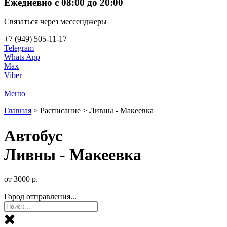
Ежедневно с 08:00 до 20:00
Связаться через мессенджеры
+7 (949) 505-11-17
Telegram
Whats App
Max
Viber
Меню
Главная
>
Расписание
>
Ливны - Макеевка
Автобус
Ливны - Макеевка
от
3000
р.
Город отправления...