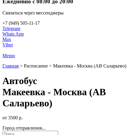
Ежедневно с 08:00 до 20:00
Связаться через мессенджеры
+7 (949) 505-11-17
Telegram
Whats App
Max
Viber
Меню
Главная
>
Расписание
>
Макеевка - Москва (АВ Саларьево)
Автобус
Макеевка - Москва (АВ
Саларьево)
от
3500
р.
Город отправления...