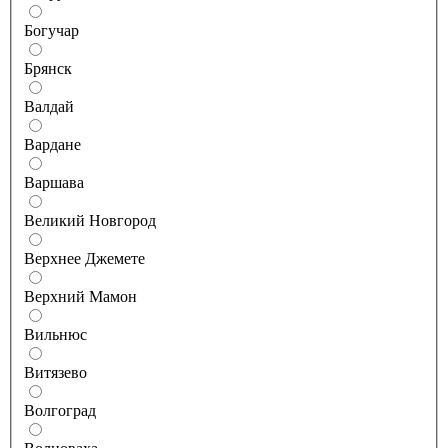
Богучар
Брянск
Валдай
Вардане
Варшава
Великий Новгород
Верхнее Джемете
Верхний Мамон
Вильнюс
Витязево
Волгоград