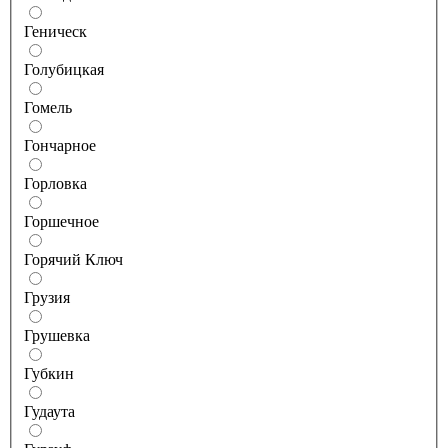
Геническ
Голубицкая
Гомель
Гончарное
Горловка
Горшечное
Горячий Ключ
Грузия
Грушевка
Губкин
Гудаута