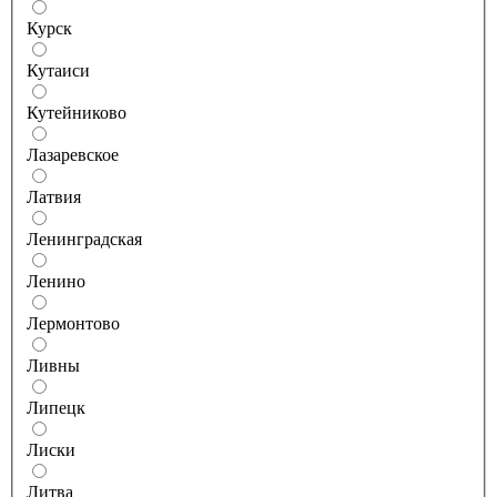
Курск
Кутаиси
Кутейниково
Лазаревское
Латвия
Ленинградская
Ленино
Лермонтово
Ливны
Липецк
Лиски
Литва