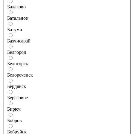
Балаково
Батальное
Батуми
Бахчисарай
Белгород
Белогорск
Белореченск
Бердянск
Береговое
Бирюч
Бобров
Бобруйск