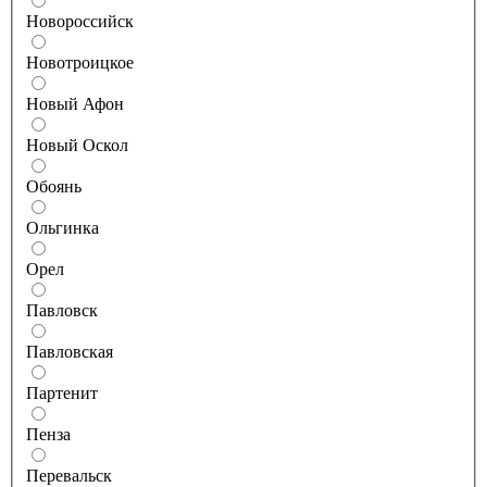
Новороссийск
Новотроицкое
Новый Афон
Новый Оскол
Обоянь
Ольгинка
Орел
Павловск
Павловская
Партенит
Пенза
Перевальск