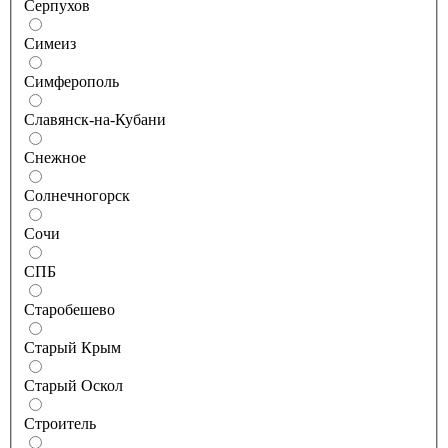
Серпухов
Симеиз
Симферополь
Славянск-на-Кубани
Снежное
Солнечногорск
Сочи
СПБ
Старобешево
Старый Крым
Старый Оскол
Строитель