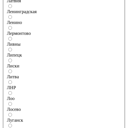
Латвия
Ленинградская
Ленино
Лермонтово
Ливны
Липецк
Лиски
Литва
ЛНР
Лоо
Лосево
Луганск