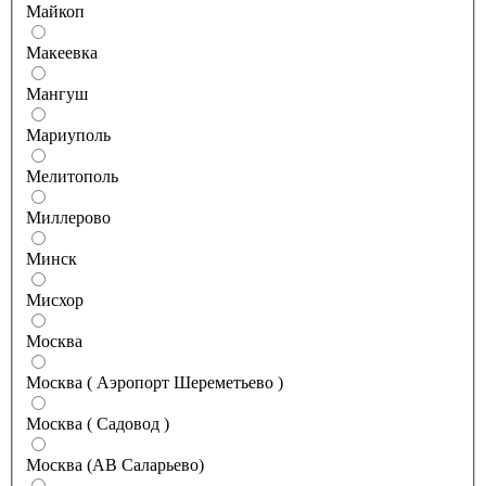
Майкоп
Макеевка
Мангуш
Мариуполь
Мелитополь
Миллерово
Минск
Мисхор
Москва
Москва ( Аэропорт Шереметьево )
Москва ( Садовод )
Москва (АВ Саларьево)