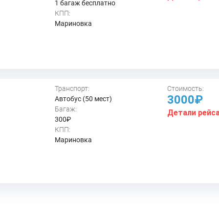
1 багаж бесплатно
КПП:
Мариновка
Транспорт:
Стоимость:
3000₽
Автобус (50 мест)
Багаж:
Детали рейс
300₽
КПП:
Мариновка