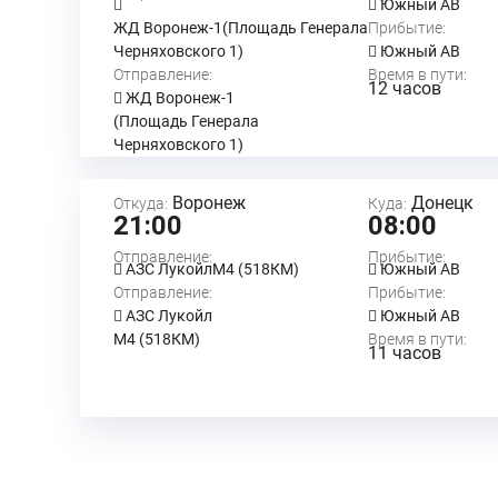
Южный АВ
ЖД Воронеж-1(Площадь Генерала
Прибытие:
Черняховского 1)
Южный АВ
Отправление:
Время в пути:
12 часов
ЖД Воронеж-1
(Площадь Генерала
Черняховского 1)
Воронеж
Донецк
Откуда:
Куда:
21:00
08:00
Отправление:
Прибытие:
АЗС ЛукойлМ4 (518КМ)
Южный АВ
Отправление:
Прибытие:
АЗС Лукойл
Южный АВ
М4 (518КМ)
Время в пути:
11 часов