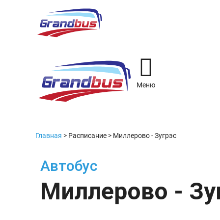
Меню
Главная
>
Расписание
>
Миллерово - Зугрэс
Автобус
Миллерово - Зу