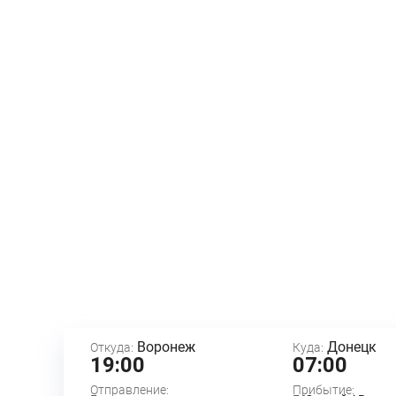
Воронеж
Донецк
Откуда:
Куда:
19:00
07:00
Отправление:
Прибытие: