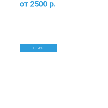
от
2500
р.
ПОИСК