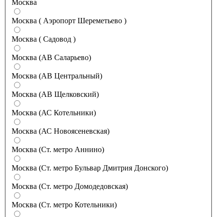
Москва
Москва ( Аэропорт Шереметьево )
Москва ( Садовод )
Москва (АВ Саларьево)
Москва (АВ Центральный)
Москва (АВ Щелковский)
Москва (АС Котельники)
Москва (АС Новоясеневская)
Москва (Ст. метро Аннино)
Москва (Ст. метро Бульвар Дмитрия Донского)
Москва (Ст. метро Домодедовская)
Москва (Ст. метро Котельники)