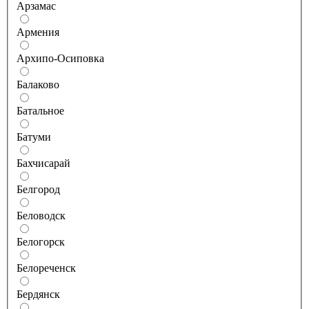
Арзамас
Армения
Архипо-Осиповка
Балаково
Батальное
Батуми
Бахчисарай
Белгород
Беловодск
Белогорск
Белореченск
Бердянск