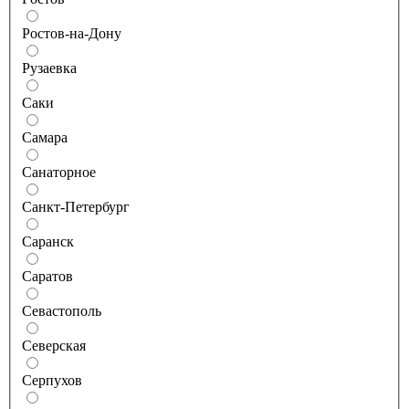
Ростов-на-Дону
Рузаевка
Саки
Самара
Санаторное
Санкт-Петербург
Саранск
Саратов
Севастополь
Северская
Серпухов