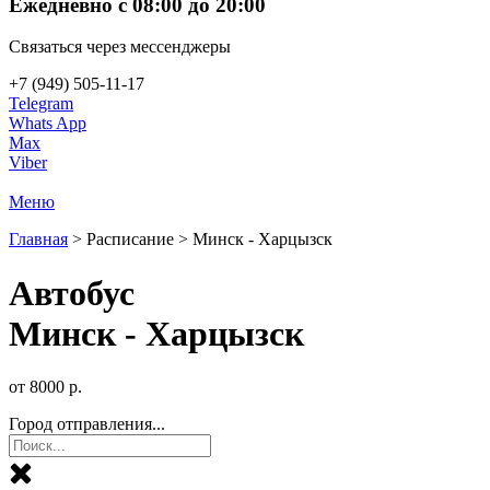
Ежедневно с 08:00 до 20:00
Связаться через мессенджеры
+7 (949) 505-11-17
Telegram
Whats App
Max
Viber
Меню
Главная
>
Расписание
>
Минск - Харцызск
Автобус
Минск - Харцызск
от
8000
р.
Город отправления...