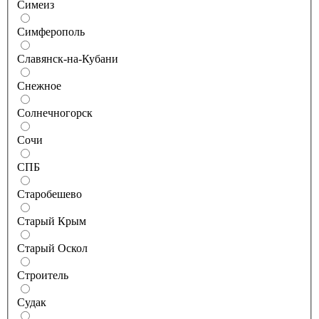
Симеиз
Симферополь
Славянск-на-Кубани
Снежное
Солнечногорск
Сочи
СПБ
Старобешево
Старый Крым
Старый Оскол
Строитель
Судак