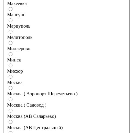
Макеевка
Мангуш
Мариуполь
Мелитополь
Миллерово
Минск
Мисхор
Москва
Москва ( Аэропорт Шереметьево )
Москва ( Садовод )
Москва (АВ Саларьево)
Москва (АВ Центральный)