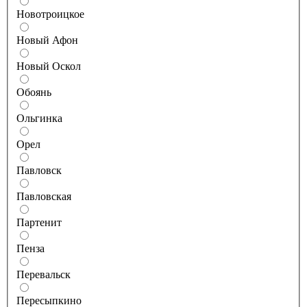
Новотроицкое
Новый Афон
Новый Оскол
Обоянь
Ольгинка
Орел
Павловск
Павловская
Партенит
Пенза
Перевальск
Пересыпкино