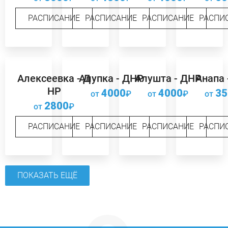
РАСПИСАНИЕ
РАСПИСАНИЕ
РАСПИСАНИЕ
РАСПИ
Алексеевка - Д
Алупка - ДНР
Алушта - ДНР
Анапа 
НР
4000
4000
35
от
₽
от
₽
от
2800
от
₽
РАСПИСАНИЕ
РАСПИСАНИЕ
РАСПИСАНИЕ
РАСПИ
ПОКАЗАТЬ ЕЩЁ