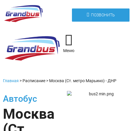
ПОЗВОНИТЬ
Меню
Главная
>
Расписание
>
Москва (Ст. метро Марьино) - ДНР
Автобус
Москва
(Ст.