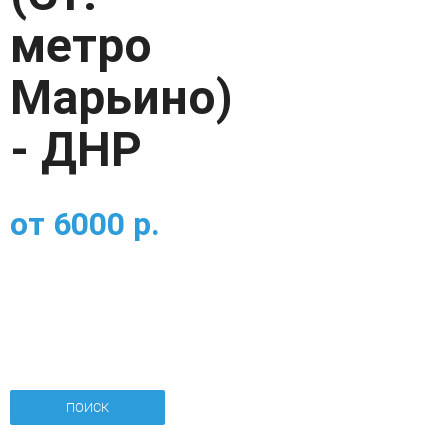
метро
Марьино)
- ДНР
от
6000
р.
ПОИСК