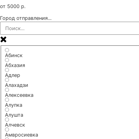
от
5000
р.
Город отправления...
Абинск
Абхазия
Адлер
Алахадзи
Алексеевка
Алупка
Алушта
Алчевск
Амвросиевка