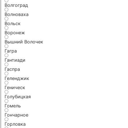
Волгоград
Волноваха
Вольск
Воронеж
Вышний Волочек
Гагра
Гантиади
Гаспра
Геленджик
Геническ
Голубицкая
Гомель
Гончарное
Горловка