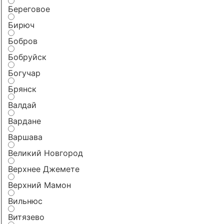
Береговое
Бирюч
Бобров
Бобруйск
Богучар
Брянск
Валдай
Вардане
Варшава
Великий Новгород
Верхнее Джемете
Верхний Мамон
Вильнюс
Витязево