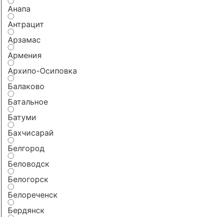
Анапа
Антрацит
Арзамас
Армения
Архипо-Осиповка
Балаково
Батальное
Батуми
Бахчисарай
Белгород
Беловодск
Белогорск
Белореченск
Бердянск