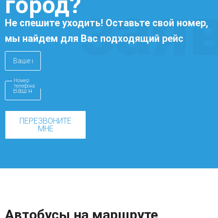
город?
зая
Не спешите уходить! Оставьте свой номер,
мы найдем для Вас подходящий рейс
Номер
телефона
ПЕРЕЗВОНИТЕ
МНЕ
Автобусы на маршруте