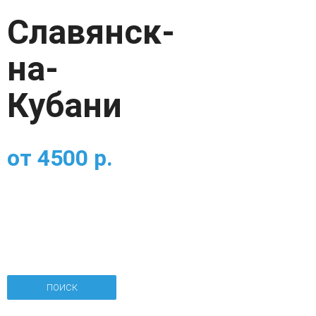
Славянск-
на-
Кубани
от
4500
р.
ПОИСК