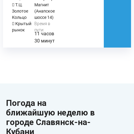
Т.Ц.
Магнит
Золотое
(Анапское
Кольцо
шоссе 14)
Крытый
Время в
рынок
пути:
11 часов
30 минут
Погода на
ближайшую неделю в
городе Славянск-на-
Кубани