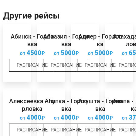
Другие рейсы
Абинск - Горло
Абхазия - Горло
Адлер - Горлов
Алахадз
вка
вка
ка
лов
4500
5000
5000
65
от
₽
от
₽
от
₽
от
РАСПИСАНИЕ
РАСПИСАНИЕ
РАСПИСАНИЕ
РАСПИ
Алексеевка - Го
Алупка - Горло
Алушта - Горло
Анапа -
рловка
вка
вка
к
4000
4000
4000
37
от
₽
от
₽
от
₽
от
РАСПИСАНИЕ
РАСПИСАНИЕ
РАСПИСАНИЕ
РАСПИ