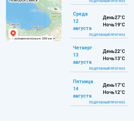
ПОДРОБНЫЙ ПРОГНОЗ
Среда
День
27°C
12
Ночь
19°C
августа
ПОДРОБНЫЙ ПРОГНОЗ
Четверг
День
22°C
13
Ночь
13°C
августа
ПОДРОБНЫЙ ПРОГНОЗ
Пятница
День
17°C
14
Ночь
12°C
августа
ПОДРОБНЫЙ ПРОГНОЗ