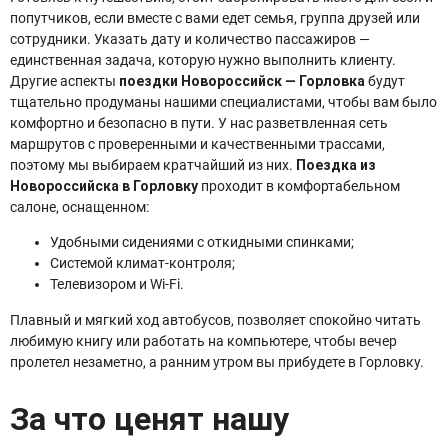
попутчиков, если вместе с вами едет семья, группа друзей или
сотрудники. Указать дату и количество пассажиров —
единственная задача, которую нужно выполнить клиенту.
Другие аспекты
поездки Новороссийск — Горловка
будут
тщательно продуманы нашими специалистами, чтобы вам было
комфортно и безопасно в пути. У нас разветвленная сеть
маршрутов с проверенными и качественными трассами,
поэтому мы выбираем кратчайший из них.
Поездка из
Новороссийска в Горловку
проходит в комфортабельном
салоне, оснащенном:
Удобными сидениями с откидными спинками;
Системой климат-контроля;
Телевизором и Wi-Fi.
Плавный и мягкий ход автобусов, позволяет спокойно читать
любимую книгу или работать на компьютере, чтобы вечер
пролетел незаметно, а ранним утром вы прибудете в Горловку.
За что ценят нашу