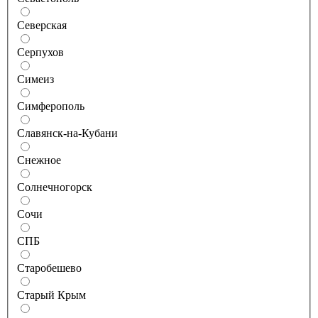
Северская
Серпухов
Симеиз
Симферополь
Славянск-на-Кубани
Снежное
Солнечногорск
Сочи
СПБ
Старобешево
Старый Крым