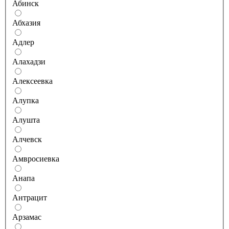
Абинск
Абхазия
Адлер
Алахадзи
Алексеевка
Алупка
Алушта
Алчевск
Амвросиевка
Анапа
Антрацит
Арзамас