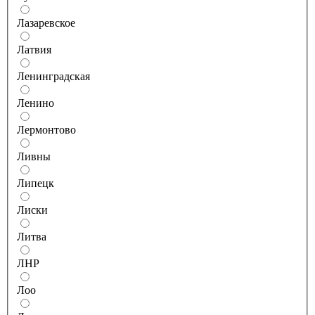
Лазаревское
Латвия
Ленинградская
Ленино
Лермонтово
Ливны
Липецк
Лиски
Литва
ЛНР
Лоо