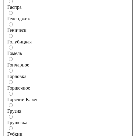
Гаспра
Геленджик
Геническ
Голубицкая
Гомель
Гончарное
Горловка
Горшечное
Горячий Ключ
Грузия
Грушевка
Губкин