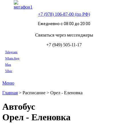
+7 (978) 106-87-00 (по РФ)
Ежедневно с 08:00 до 20:00
Связаться через мессенджеры
+7 (949) 505-11-17
Telegram
Whats App
Max
Viber
Меню
Главная
>
Расписание
>
Орел - Еленовка
Автобус
Орел - Еленовка