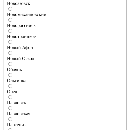
Новоазовск
Новомихайловский
Новороссийск
Новотроицкое
Новый Афон
Новый Оскол
Обоянь
Ольгинка
Орел
Павловск
Павловская
Партенит