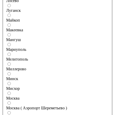
Лосево
Луганск
Майкоп
Макеевка
Мангуш
Мариуполь
Мелитополь
Миллерово
Минск
Мисхор
Москва
Москва ( Аэропорт Шереметьево )