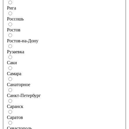
Рига
Россошь
Ростов
Ростов-на-Дону
Рузаевка
Саки
Самара
Санаторное
Санкт-Петербург
Саранск
Саратов
Севастополь