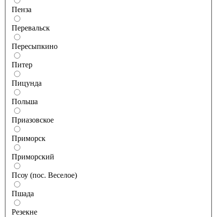
Пенза
Перевальск
Пересыпкино
Питер
Пицунда
Польша
Приазовское
Приморск
Приморский
Псоу (пос. Веселое)
Пшада
Резекне