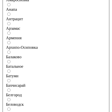
Анапа
Антрацит
Арзамас
Армения
Архипо-Осиповка
Балаково
Батальное
Батуми
Бахчисарай
Белгород
Беловодск