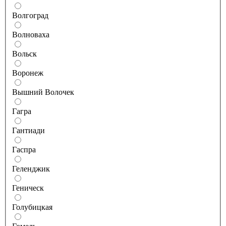
Волгоград
Волноваха
Вольск
Воронеж
Вышний Волочек
Гагра
Гантиади
Гаспра
Геленджик
Геническ
Голубицкая