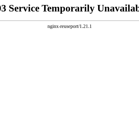
03 Service Temporarily Unavailab
nginx-reuseport/1.21.1