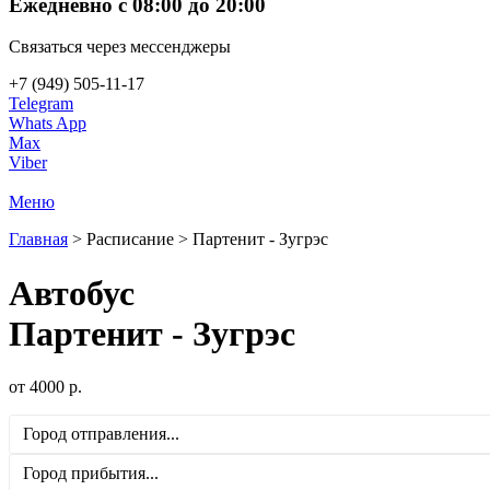
Ежедневно с 08:00 до 20:00
Связаться через мессенджеры
+7 (949) 505-11-17
Telegram
Whats App
Max
Viber
Меню
Главная
>
Расписание
>
Партенит - Зугрэс
Автобус
Партенит - Зугрэс
от
4000
р.
Город отправления...
Город прибытия...