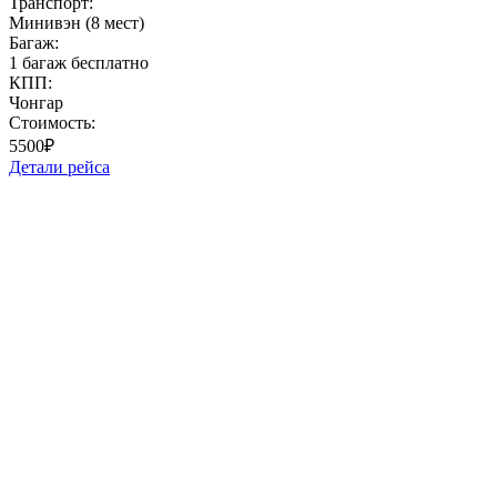
Транспорт:
Минивэн (8 мест)
Багаж:
1 багаж бесплатно
КПП:
Чонгар
Стоимость:
5500₽
Детали рейса