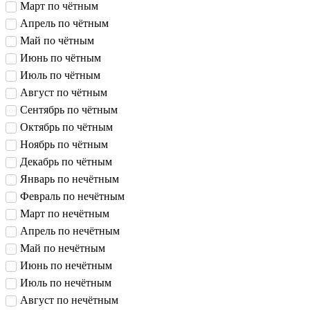
Март по чётным
Апрель по чётным
Май по чётным
Июнь по чётным
Июль по чётным
Август по чётным
Сентябрь по чётным
Октябрь по чётным
Ноябрь по чётным
Декабрь по чётным
Январь по нечётным
Февраль по нечётным
Март по нечётным
Апрель по нечётным
Май по нечётным
Июнь по нечётным
Июль по нечётным
Август по нечётным