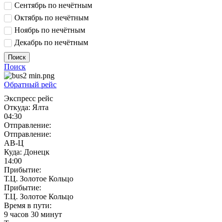
Сентябрь по нечётным
Октябрь по нечётным
Ноябрь по нечётным
Декабрь по нечётным
Поиск
Поиск
Обратный рейс
Экспресс рейс
Откуда:
Ялта
04:30
Отправление:
Отправление:
АВ-Ц
Куда:
Донецк
14:00
Прибытие:
Т.Ц. Золотое Кольцо
Прибытие:
Т.Ц. Золотое Кольцо
Время в пути:
9 часов 30 минут