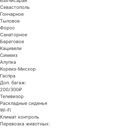
Бахчисарай
Севастополь
Гончарное
Тыловое
Форос
Санаторное
Береговое
Кацивели
Симеиз
Алупка
Кореиз-Мисхор
Гаспра
Доп. багаж:
200/300₽
Телевизор
Раскладные сиденья
Wi-Fi
Климат контроль
Перевозка животных: