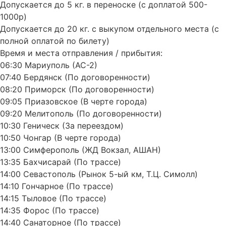
Допускается до 5 кг. в переноске (с доплатой 500-
1000р)
Допускается до 20 кг. с выкупом отдельного места (с
полной оплатой по билету)
Время и места отправления / прибытия:
06:30 Мариуполь (АС-2)
07:40 Бердянск (По договоренности)
08:20 Приморск (По договоренности)
09:05 Приазовское (В черте города)
09:20 Мелитополь (По договоренности)
10:30 Геническ (За переездом)
10:50 Чонгар (В черте города)
13:00 Симферополь (ЖД Вокзал, АШАН)
13:35 Бахчисарай (По трассе)
14:00 Севастополь (Рынок 5-ый км, Т.Ц. Симолл)
14:10 Гончарное (По трассе)
14:15 Тыловое (По трассе)
14:35 Форос (По трассе)
14:40 Санаторное (По трассе)