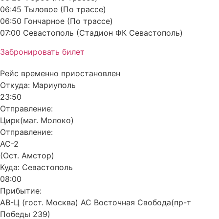
06:45 Тыловое (По трассе)
06:50 Гончарное (По трассе)
07:00 Севастополь (Стадион ФК Севастополь)
Забронировать билет
Рейс временно приостановлен
Откуда:
Мариуполь
23:50
Отправление:
Цирк(маг. Молоко)
Отправление:
АС-2
(Ост. Амстор)
Куда:
Севастополь
08:00
Прибытие:
АВ-Ц (гост. Москва) АС Восточная Свобода(пр-т
Победы 239)