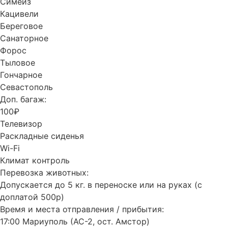
Симеиз
Кацивели
Береговое
Санаторное
Форос
Тыловое
Гончарное
Севастополь
Доп. багаж:
100₽
Телевизор
Раскладные сиденья
Wi-Fi
Климат контроль
Перевозка животных:
Допускается до 5 кг. в переноске или на руках (с
доплатой 500р)
Время и места отправления / прибытия:
17:00 Мариуполь (АС-2, ост. Амстор)