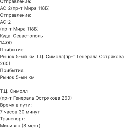
Отправление:
АС-2(пр-т Мира 118Б)
Отправление:
АС-2
(пр-т Мира 118Б)
Куда:
Севастополь
14:00
Прибытие:
Рынок 5-ый км Т.Ц. Симолл(пр-т Генерала Острякова
260)
Прибытие:
Рынок 5-ый км
Т.Ц. Симолл
(пр-т Генерала Острякова 260)
Время в пути:
7 часов 30 минут
Транспорт:
Минивэн (8 мест)