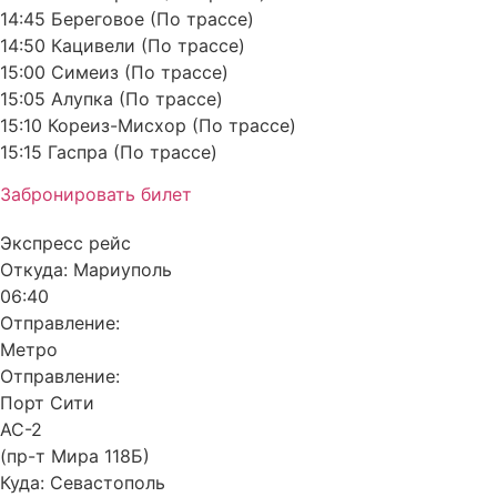
14:45 Береговое (По трассе)
14:50 Кацивели (По трассе)
15:00 Симеиз (По трассе)
15:05 Алупка (По трассе)
15:10 Кореиз-Мисхор (По трассе)
15:15 Гаспра (По трассе)
Забронировать билет
Экспресс рейс
Откуда:
Мариуполь
06:40
Отправление:
Метро
Отправление:
Порт Сити
АС-2
(пр-т Мира 118Б)
Куда:
Севастополь