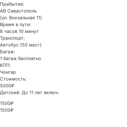
Прибытие:
АВ Севастополь
(ул. Вокзальная 11)
Время в пути:
8 часов 10 минут
Транспорт:
Автобус (50 мест)
Багаж:
1 багаж бесплатно
КПП:
Чонгар
Стоимость:
5000₽
Детский: До 11 лет включ.
1500₽
1500₽