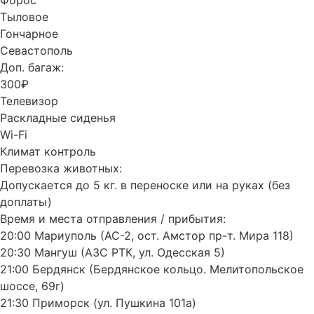
Форос
Тыловое
Гончарное
Севастополь
Доп. багаж:
300₽
Телевизор
Раскладные сиденья
Wi-Fi
Климат контроль
Перевозка животных:
Допускается до 5 кг. в переноске или на руках (без
доплаты)
Время и места отправления / прибытия:
20:00 Мариуполь (АС-2, ост. Амстор пр-т. Мира 118)
20:30 Мангуш (АЗС РТК, ул. Одесская 5)
21:00 Бердянск (Бердянское кольцо. Мелитопольское
шоссе, 69г)
21:30 Приморск (ул. Пушкина 101а)