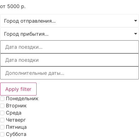
от
5000
р.
Город отправления...
Город прибытия...
Apply filter
Понедельник
Вторник
Среда
Четверг
Пятница
Суббота