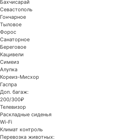
Бахчисарай
Севастополь
Гончарное
Тыловое
Форос
Санаторное
Береговое
Кацивели
Симеиз
Алупка
Кореиз-Мисхор
Гаспра
Доп. багаж:
200/300₽
Телевизор
Раскладные сиденья
Wi-Fi
Климат контроль
Перевозка животных: