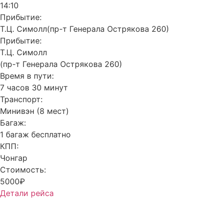
14:10
Прибытие:
Т.Ц. Симолл(пр-т Генерала Острякова 260)
Прибытие:
Т.Ц. Симолл
(пр-т Генерала Острякова 260)
Время в пути:
7 часов 30 минут
Транспорт:
Минивэн (8 мест)
Багаж:
1 багаж бесплатно
КПП:
Чонгар
Стоимость:
5000₽
Детали рейса