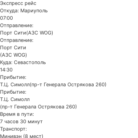
Экспресс рейс
Откуда:
Мариуполь
07:00
Отправление:
Порт Сити(АЗС WOG)
Отправление:
Порт Сити
(АЗС WOG)
Куда:
Севастополь
14:30
Прибытие:
Т.Ц. Симолл(пр-т Генерала Острякова 260)
Прибытие:
Т.Ц. Симолл
(пр-т Генерала Острякова 260)
Время в пути:
7 часов 30 минут
Транспорт:
Минивэн (8 мест)