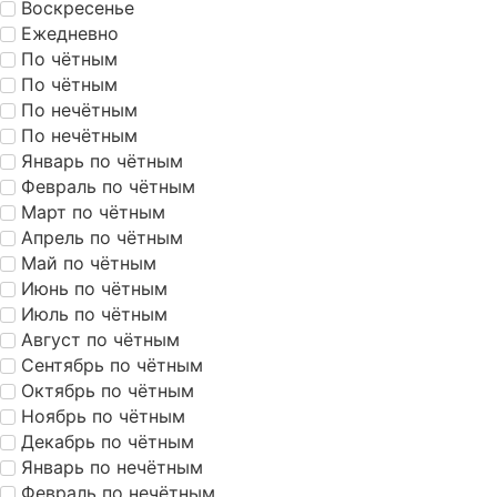
Воскресенье
Ежедневно
По чётным
По чётным
По нечётным
По нечётным
Январь по чётным
Февраль по чётным
Март по чётным
Апрель по чётным
Май по чётным
Июнь по чётным
Июль по чётным
Август по чётным
Сентябрь по чётным
Октябрь по чётным
Ноябрь по чётным
Декабрь по чётным
Январь по нечётным
Февраль по нечётным