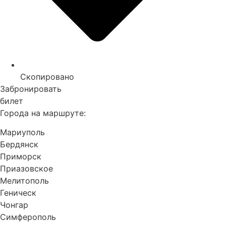
Скопировано
Забронировать
билет
Города на маршруте:
Мариуполь
Бердянск
Приморск
Приазовское
Мелитополь
Геническ
Чонгар
Симферополь