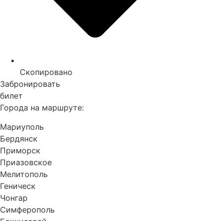
Скопировано
Забронировать
билет
Города на маршруте:
Мариуполь
Бердянск
Приморск
Приазовское
Мелитополь
Геническ
Чонгар
Симферополь