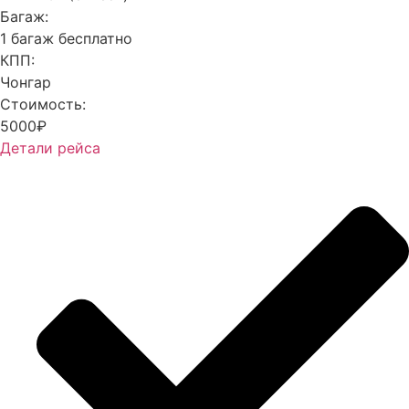
Багаж:
1 багаж бесплатно
КПП:
Чонгар
Стоимость:
5000₽
Детали рейса