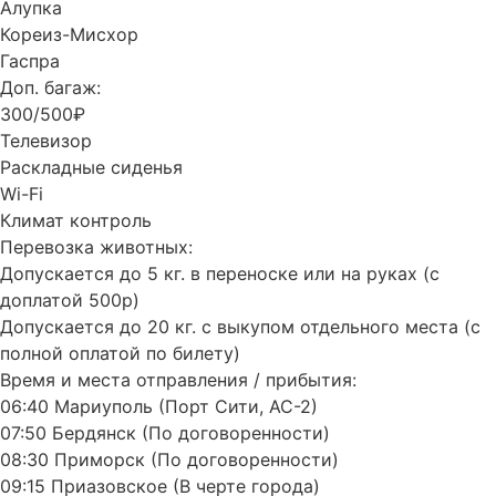
Алупка
Кореиз-Мисхор
Гаспра
Доп. багаж:
300/500₽
Телевизор
Раскладные сиденья
Wi-Fi
Климат контроль
Перевозка животных:
Допускается до 5 кг. в переноске или на руках (с
доплатой 500р)
Допускается до 20 кг. с выкупом отдельного места (с
полной оплатой по билету)
Время и места отправления / прибытия:
06:40 Мариуполь (Порт Сити, АС-2)
07:50 Бердянск (По договоренности)
08:30 Приморск (По договоренности)
09:15 Приазовское (В черте города)