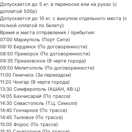
Допускается до 5 кг. в переноске или на руках (с
доплатой 500р)
Допускается до 10 кг. с выкупом отдельного места (с
полной оплатой по билету)
Время и места отправления / прибытия:
07:00 Мариуполь (Порт Сити)
08:10 Бердянск (По договоренности)
08:50 Приморск (По договоренности)
09:35 Приазовское (В черте города)
09:50 Мелитополь (По договоренности)
11:00 Геническ (За переездом)
11:20 Чонгар (В черте города)
13:30 Симферополь (АШАН, АВ-Ц)
14:05 Бахчисарай (По трассе)
14:30 Севастополь (Т.Ц. Симолл)
14:40 Гончарное (По трассе)
14:45 Тыловое (По трассе)
15:05 Форос (По трассе)
15:10 Санаторное (По трассе)