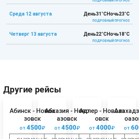
ПОДРОБНЫЙ ПРОГНОЗ
Среда 12 августа
День
31°C
Ночь
23°C
ПОДРОБНЫЙ ПРОГНОЗ
Четверг 13 августа
День
22°C
Ночь
18°C
ПОДРОБНЫЙ ПРОГНОЗ
Другие рейсы
Абинск - Новоа
Абхазия - Ново
Адлер - Новоаз
Алахадз
зовск
азовск
овск
оазо
4500
4500
4000
60
от
₽
от
₽
от
₽
от