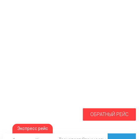
ОБРАТНЫЙ РЕЙС
Экспресс рейс