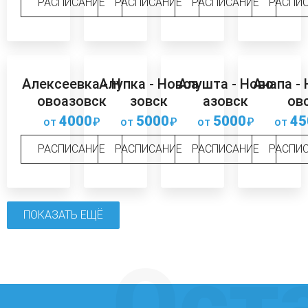
РАСПИСАНИЕ
РАСПИСАНИЕ
РАСПИСАНИЕ
РАСПИ
Алексеевка - Н
Алупка - Новоа
Алушта - Ново
Анапа -
овоазовск
зовск
азовск
ов
4000
5000
5000
45
от
₽
от
₽
от
₽
от
РАСПИСАНИЕ
РАСПИСАНИЕ
РАСПИСАНИЕ
РАСПИ
ПОКАЗАТЬ ЕЩЁ
Ост