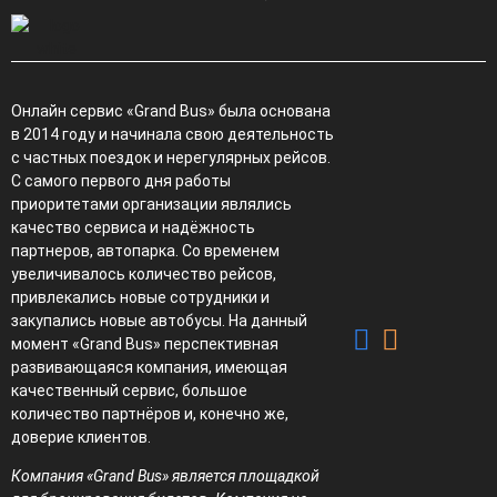
Онлайн сервис «Grand Bus» была основана
в 2014 году и начинала свою деятельность
с частных поездок и нерегулярных рейсов.
С самого первого дня работы
приоритетами организации являлись
качество сервиса и надёжность
партнеров, автопарка. Со временем
увеличивалось количество рейсов,
привлекались новые сотрудники и
закупались новые автобусы. На данный
момент «Grand Bus» перспективная
развивающаяся компания, имеющая
качественный сервис, большое
количество партнёров и, конечно же,
доверие клиентов.
Компания «Grand Bus» является площадкой