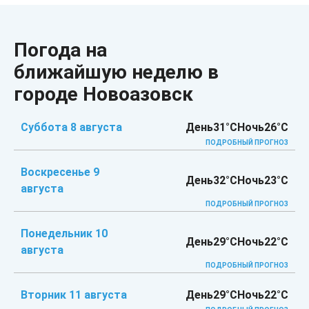
Погода на
ближайшую неделю в
городе Новоазовск
Суббота 8 августа
День
31°C
Ночь
26°C
ПОДРОБНЫЙ ПРОГНОЗ
Воскресенье 9
День
32°C
Ночь
23°C
августа
ПОДРОБНЫЙ ПРОГНОЗ
Понедельник 10
День
29°C
Ночь
22°C
августа
ПОДРОБНЫЙ ПРОГНОЗ
Вторник 11 августа
День
29°C
Ночь
22°C