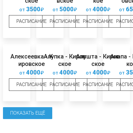
ское
вское
кое
овс
3500
5000
4000
65
от
₽
от
₽
от
₽
от
РАСПИСАНИЕ
РАСПИСАНИЕ
РАСПИСАНИЕ
РАСПИ
Алексеевка - К
Алупка - Киров
Алушта - Киров
Анапа -
ировское
ское
ское
ко
4000
4000
4000
35
от
₽
от
₽
от
₽
от
РАСПИСАНИЕ
РАСПИСАНИЕ
РАСПИСАНИЕ
РАСПИ
ПОКАЗАТЬ ЕЩЁ