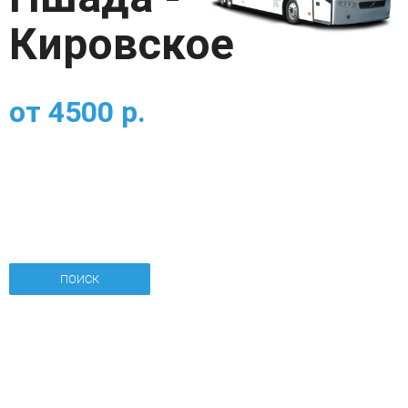
Кировское
от
4500
р.
ПОИСК