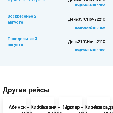
ПОДРОБНЫЙ ПРОГНОЗ
Воскресенье 2
День
35°C
Ночь
22°C
августа
ПОДРОБНЫЙ ПРОГНОЗ
Понедельник 3
День
21°C
Ночь
21°C
августа
ПОДРОБНЫЙ ПРОГНОЗ
Другие рейсы
Абинск - Киров
Абхазия - Киро
Адлер - Кировс
Алахадз