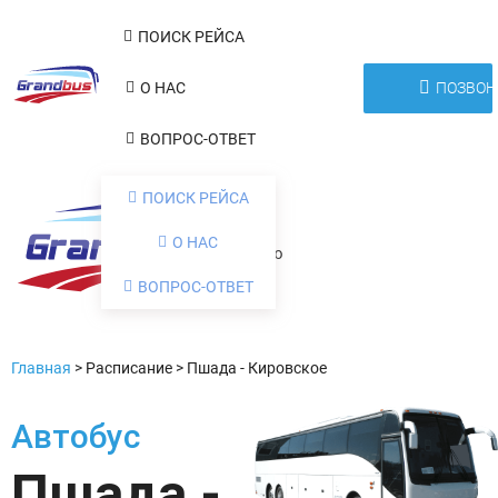
ПОИСК РЕЙСА
ПОЗВОН
О НАС
ВОПРОС-ОТВЕТ
ПОИСК РЕЙСА
О НАС
Меню
ВОПРОС-ОТВЕТ
Главная
>
Расписание
>
Пшада - Кировское
Автобус
Пшада -