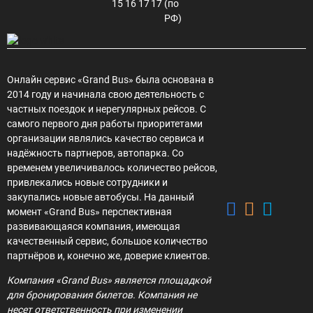
15
16
17
17
(по
РФ)
Онлайн сервис «Grand Bus» была основана в
2014 году и начинала свою деятельность с
частных поездок и нерегулярных рейсов. С
самого первого дня работы приоритетами
организации являлись качество сервиса и
надёжность партнеров, автопарка. Со
временем увеличивалось количество рейсов,
привлекались новые сотрудники и
закупались новые автобусы. На данный
момент «Grand Bus» перспективная
развивающаяся компания, имеющая
качественный сервис, большое количество
партнёров и, конечно же, доверие клиентов.
Компания «Grand Bus» является площадкой
для бронирования билетов. Компания не
несет ответственность при изменении