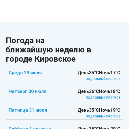
Погода на
ближайшую неделю в
городе Кировское
Среда 29 июля
День
35°C
Ночь
17°C
ПОДРОБНЫЙ ПРОГНОЗ
Четверг 30 июля
День
36°C
Ночь
18°C
ПОДРОБНЫЙ ПРОГНОЗ
Пятница 31 июля
День
35°C
Ночь
19°C
ПОДРОБНЫЙ ПРОГНОЗ
Суббота 1 августа
День
36°C
Ночь
20°C