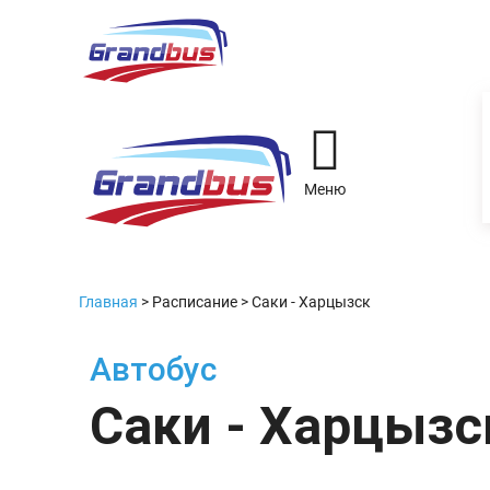
Меню
Главная
>
Расписание
>
Саки - Харцызск
Автобус
Саки - Харцызс