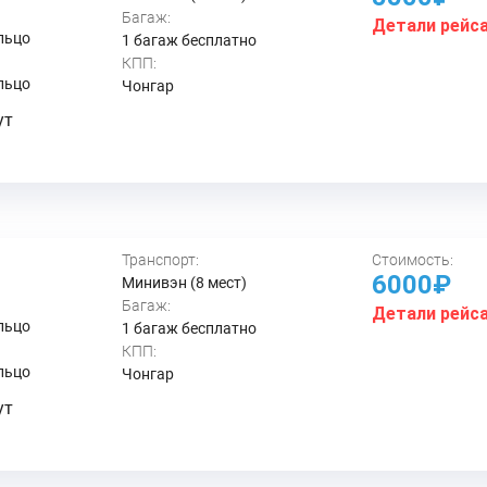
Багаж:
Детали рейс
льцо
1 багаж бесплатно
КПП:
льцо
Чонгар
ут
Транспорт:
Стоимость:
6000₽
Минивэн (8 мест)
Багаж:
Детали рейс
льцо
1 багаж бесплатно
КПП:
льцо
Чонгар
ут