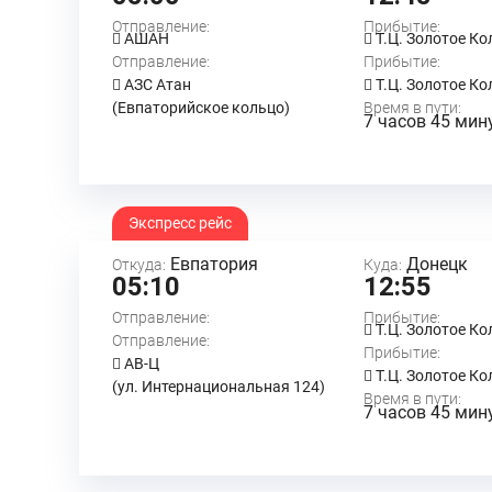
Отправление:
Прибытие:
АШАН
Т.Ц. Золотое Ко
Отправление:
Прибытие:
АЗС Атан
Т.Ц. Золотое Ко
(Евпаторийское кольцо)
Время в пути:
7 часов 45 мин
Экспресс рейс
Евпатория
Донецк
Откуда:
Куда:
05:10
12:55
Отправление:
Прибытие:
Т.Ц. Золотое Ко
Отправление:
Прибытие:
АВ-Ц
Т.Ц. Золотое Ко
(ул. Интернациональная 124)
Время в пути:
7 часов 45 мин