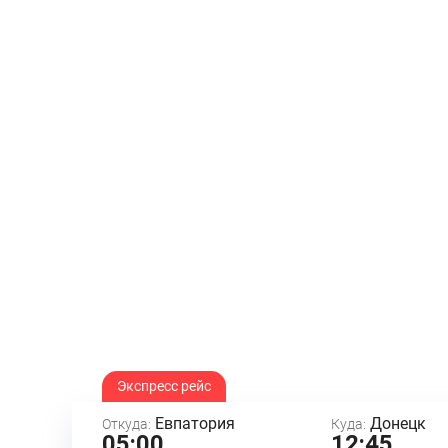
Экспресс рейс
Евпатория
Донецк
Откуда:
Куда:
05:00
12:45