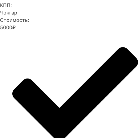
КПП:
Чонгар
Стоимость:
5000₽