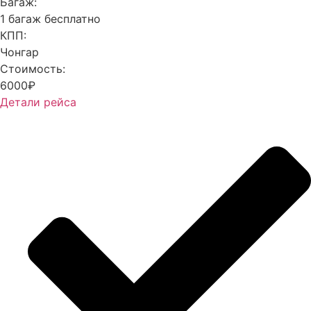
Багаж:
1 багаж бесплатно
КПП:
Чонгар
Стоимость:
6000₽
Детали рейса