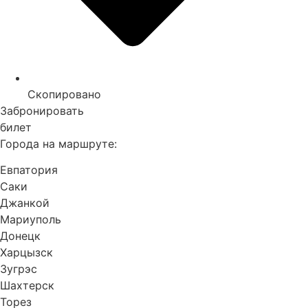
Скопировано
Забронировать
билет
Города на маршруте:
Евпатория
Саки
Джанкой
Мариуполь
Донецк
Харцызск
Зугрэс
Шахтерск
Торез