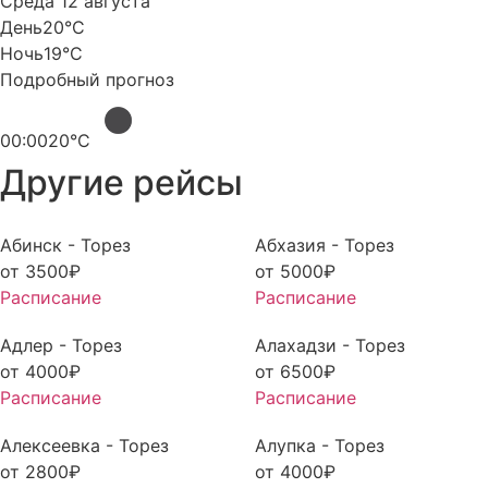
Среда 12 августа
День
20°C
Ночь
19°C
Подробный прогноз
00:00
20°C
Другие рейсы
Абинск - Торез
Абхазия - Торез
от
3500
₽
от
5000
₽
Расписание
Расписание
Адлер - Торез
Алахадзи - Торез
от
4000
₽
от
6500
₽
Расписание
Расписание
Алексеевка - Торез
Алупка - Торез
от
2800
₽
от
4000
₽