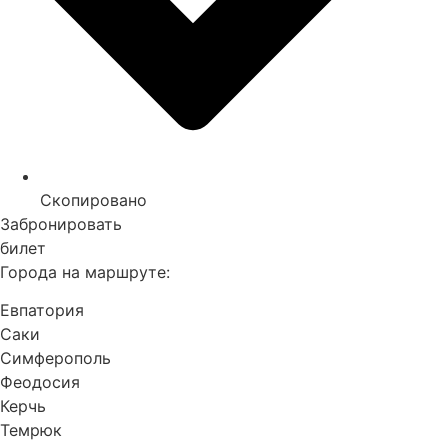
Скопировано
Забронировать
билет
Города на маршруте:
Евпатория
Саки
Симферополь
Феодосия
Керчь
Темрюк