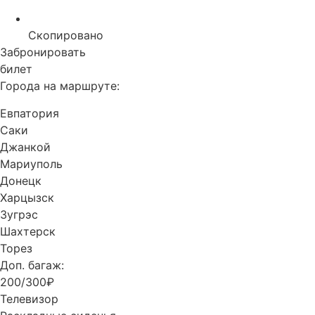
Скопировано
Забронировать
билет
Города на маршруте:
Евпатория
Саки
Джанкой
Мариуполь
Донецк
Харцызск
Зугрэс
Шахтерск
Торез
Доп. багаж:
200/300₽
Телевизор