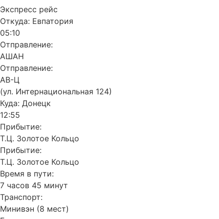
Экспресс рейс
Откуда:
Евпатория
05:10
Отправление:
АШАН
Отправление:
АВ-Ц
(ул. Интернациональная 124)
Куда:
Донецк
12:55
Прибытие:
Т.Ц. Золотое Кольцо
Прибытие:
Т.Ц. Золотое Кольцо
Время в пути:
7 часов 45 минут
Транспорт:
Минивэн (8 мест)