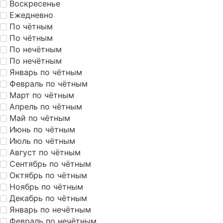
Воскресенье
Ежедневно
По чётным
По чётным
По нечётным
По нечётным
Январь по чётным
Февраль по чётным
Март по чётным
Апрель по чётным
Май по чётным
Июнь по чётным
Июль по чётным
Август по чётным
Сентябрь по чётным
Октябрь по чётным
Ноябрь по чётным
Декабрь по чётным
Январь по нечётным
Февраль по нечётным