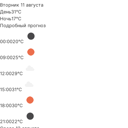
Вторник 11 августа
День
31°C
Ночь
17°C
Подробный прогноз
00:00
20°C
09:00
25°C
12:00
29°C
15:00
31°C
18:00
30°C
21:00
22°C