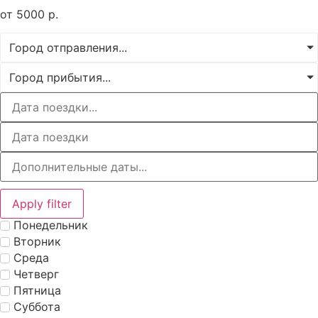
от
5000
р.
Город отправления...
Город прибытия...
Apply filter
Понедельник
Вторник
Среда
Четверг
Пятница
Суббота