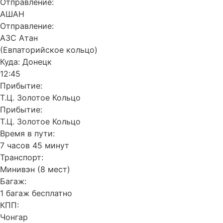
Отправление:
АШАН
Отправление:
АЗС Атан
(Евпаторийское кольцо)
Куда:
Донецк
12:45
Прибытие:
Т.Ц. Золотое Кольцо
Прибытие:
Т.Ц. Золотое Кольцо
Время в пути:
7 часов 45 минут
Транспорт:
Минивэн (8 мест)
Багаж:
1 багаж бесплатно
КПП:
Чонгар