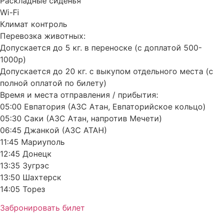
Раскладные сиденья
Wi-Fi
Климат контроль
Перевозка животных:
Допускается до 5 кг. в переноске (с доплатой 500-
1000р)
Допускается до 20 кг. с выкупом отдельного места (с
полной оплатой по билету)
Время и места отправления / прибытия:
05:00 Евпатория (АЗС Атан, Евпаторийское кольцо)
05:30 Саки (АЗС Атан, напротив Мечети)
06:45 Джанкой (АЗС АТАН)
11:45 Мариуполь
12:45 Донецк
13:35 Зугрэс
13:50 Шахтерск
14:05 Торез
Забронировать билет