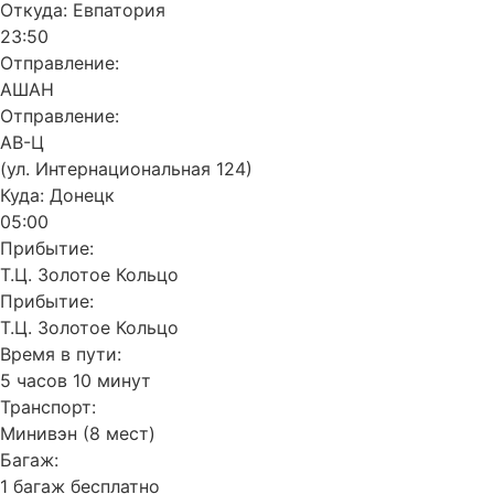
Откуда:
Евпатория
23:50
Отправление:
АШАН
Отправление:
АВ-Ц
(ул. Интернациональная 124)
Куда:
Донецк
05:00
Прибытие:
Т.Ц. Золотое Кольцо
Прибытие:
Т.Ц. Золотое Кольцо
Время в пути:
5 часов 10 минут
Транспорт:
Минивэн (8 мест)
Багаж:
1 багаж бесплатно