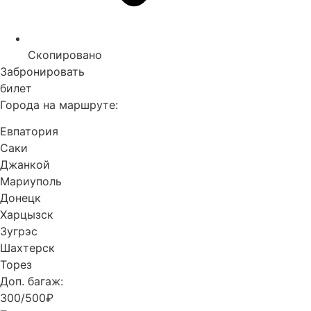
Скопировано
Забронировать
билет
Города на маршруте:
Евпатория
Саки
Джанкой
Мариуполь
Донецк
Харцызск
Зугрэс
Шахтерск
Торез
Доп. багаж:
300/500₽