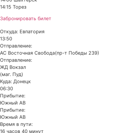
14:15 Торез
Забронировать билет
Откуда:
Евпатория
13:50
Отправление:
АС Восточная Свобода(пр-т Победы 239)
Отправление:
ЖД Вокзал
(маг. Пуд)
Куда:
Донецк
06:30
Прибытие:
Южный АВ
Прибытие:
Южный АВ
Время в пути:
16 часов 40 минут