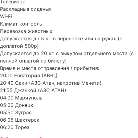
Телевизор
Раскладные сиденья
Wi-Fi
Климат контроль
Перевозка животных:
Допускается до 5 кг. в переноске или на руках (с
доплатой 500р)
Допускается до 20 кг. с выкупом отдельного места (с
полной оплатой по билету)
Время и места отправления / прибытия:
20:10 Евпатория (АВ-Ц)
20:40 Саки (АЗС Атан, напротив Мечети)
21:55 Джанкой (АЗС АТАН)
04:00 Мариуполь
05:00 Донецк
05:50 Зугрэс
06:05 Шахтерск
06:20 Торез