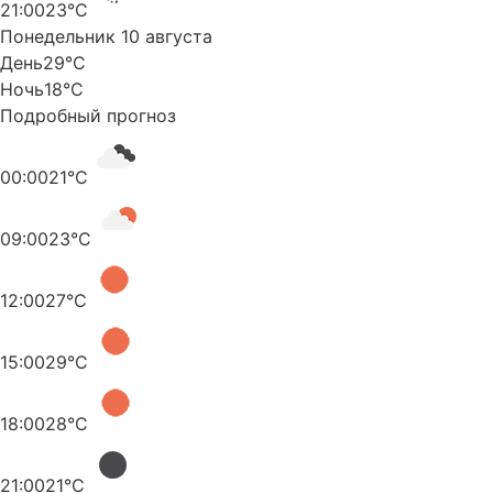
21:00
23°C
Понедельник 10 августа
День
29°C
Ночь
18°C
Подробный прогноз
00:00
21°C
09:00
23°C
12:00
27°C
15:00
29°C
18:00
28°C
21:00
21°C