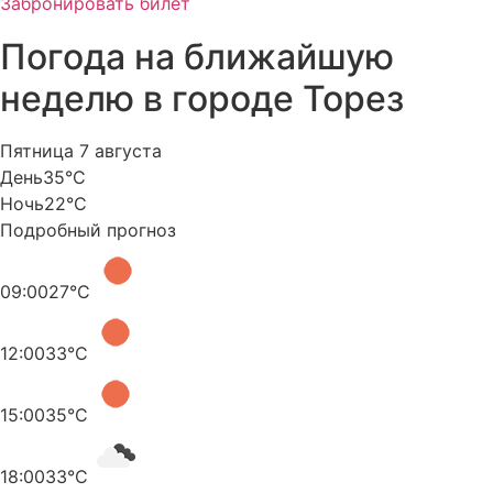
Забронировать билет
Погода на ближайшую
неделю в городе Торез
Пятница 7 августа
День
35°C
Ночь
22°C
Подробный прогноз
09:00
27°C
12:00
33°C
15:00
35°C
18:00
33°C