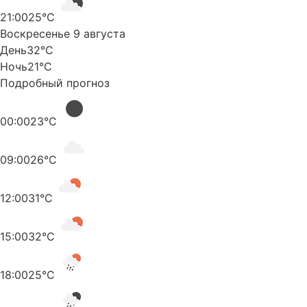
21:00
25°C
Воскресенье 9 августа
День
32°C
Ночь
21°C
Подробный прогноз
00:00
23°C
09:00
26°C
12:00
31°C
15:00
32°C
18:00
25°C