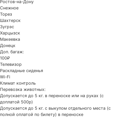
Ростов-на-Дону
Снежное
Торез
Шахтерск
Зугрэс
Харцызск
Макеевка
Донецк
Доп. багаж:
100₽
Телевизор
Раскладные сиденья
Wi-Fi
Климат контроль
Перевозка животных:
Допускается до 5 кг. в переноске или на руках (с
доплатой 500р)
Допускается до 5 кг. с выкупом отдельного места (с
полной оплатой по билету) в переноске