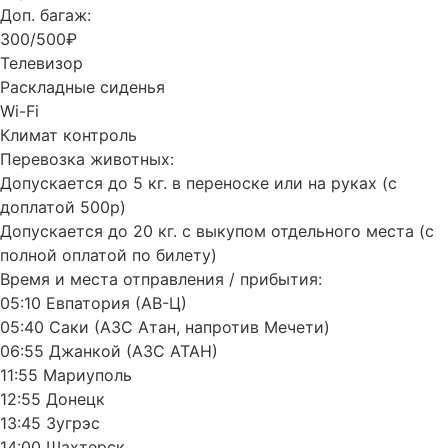
Доп. багаж:
300/500₽
Телевизор
Раскладные сиденья
Wi-Fi
Климат контроль
Перевозка животных:
Допускается до 5 кг. в переноске или на руках (с
доплатой 500р)
Допускается до 20 кг. с выкупом отдельного места (с
полной оплатой по билету)
Время и места отправления / прибытия:
05:10 Евпатория (АВ-Ц)
05:40 Саки (АЗС Атан, напротив Мечети)
06:55 Джанкой (АЗС АТАН)
11:55 Мариуполь
12:55 Донецк
13:45 Зугрэс
14:00 Шахтерск