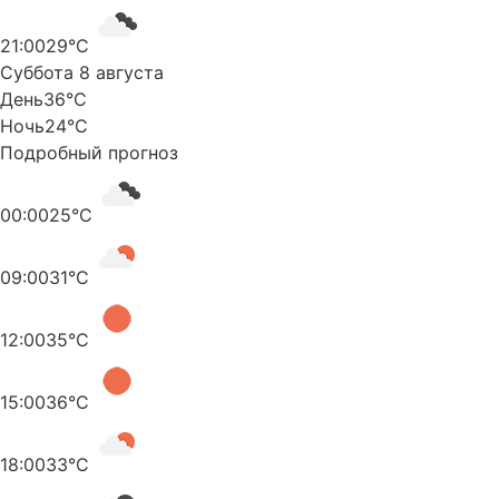
21:00
29°C
Суббота 8 августа
День
36°C
Ночь
24°C
Подробный прогноз
00:00
25°C
09:00
31°C
12:00
35°C
15:00
36°C
18:00
33°C