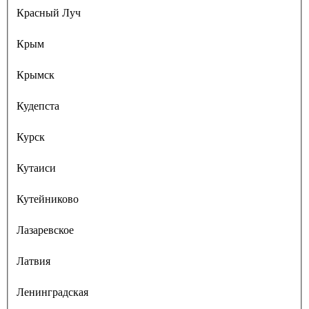
Красный Луч
Крым
Крымск
Кудепста
Курск
Кутаиси
Кутейниково
Лазаревское
Латвия
Ленинградская