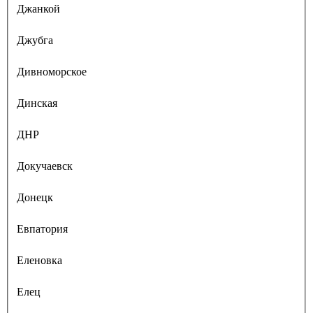
Джанкой
Джубга
Дивноморское
Динская
ДНР
Докучаевск
Донецк
Евпатория
Еленовка
Елец