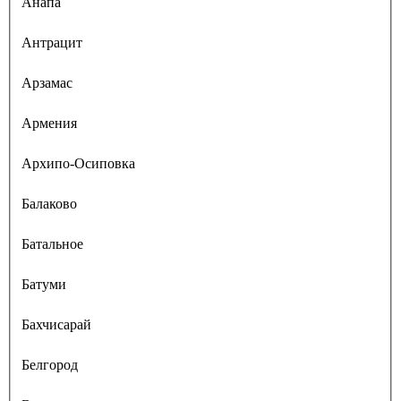
Анапа
Антрацит
Арзамас
Армения
Архипо-Осиповка
Балаково
Батальное
Батуми
Бахчисарай
Белгород