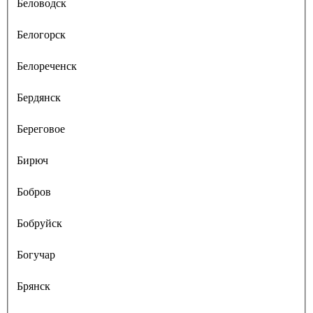
Беловодск
Белогорск
Белореченск
Бердянск
Береговое
Бирюч
Бобров
Бобруйск
Богучар
Брянск