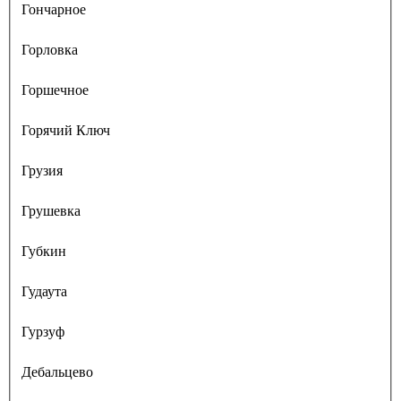
Гончарное
Горловка
Горшечное
Горячий Ключ
Грузия
Грушевка
Губкин
Гудаута
Гурзуф
Дебальцево