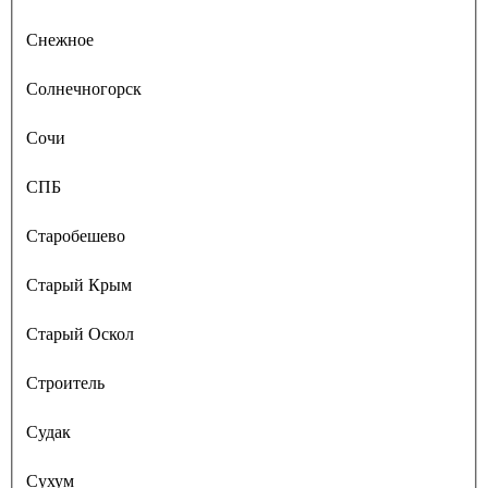
Снежное
Солнечногорск
Сочи
СПБ
Старобешево
Старый Крым
Старый Оскол
Строитель
Судак
Сухум