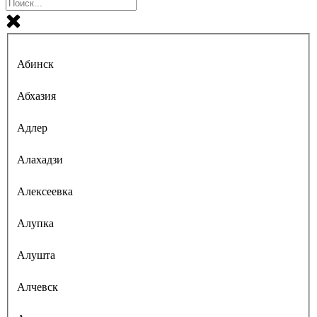
Абинск
Абхазия
Адлер
Алахадзи
Алексеевка
Алупка
Алушта
Алчевск