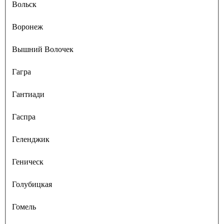
Вольск
Воронеж
Вышний Волочек
Гагра
Гантиади
Гаспра
Геленджик
Геническ
Голубицкая
Гомель