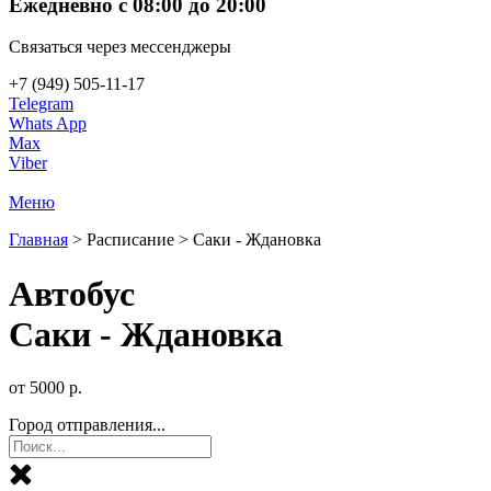
Ежедневно с 08:00 до 20:00
Связаться через мессенджеры
+7 (949) 505-11-17
Telegram
Whats App
Max
Viber
Меню
Главная
>
Расписание
>
Саки - Ждановка
Автобус
Саки - Ждановка
от
5000
р.
Город отправления...