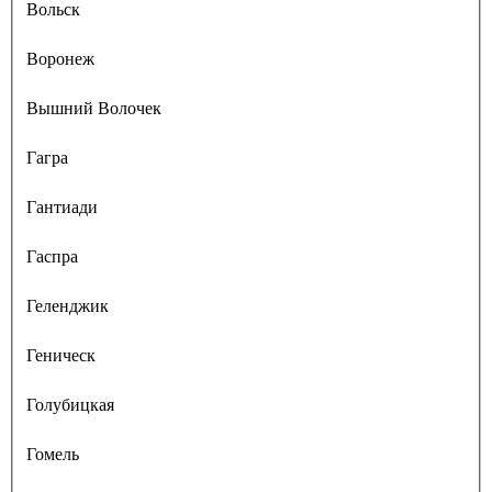
Вольск
Воронеж
Вышний Волочек
Гагра
Гантиади
Гаспра
Геленджик
Геническ
Голубицкая
Гомель