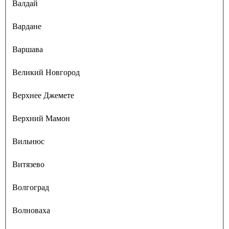
Валдай
Вардане
Варшава
Великий Новгород
Верхнее Джемете
Верхний Мамон
Вильнюс
Витязево
Волгоград
Волноваха