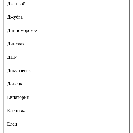
Джанкой
Джубга
Дивноморское
Динская
ДНР
Докучаевск
Донецк
Евпатория
Еленовка
Елец