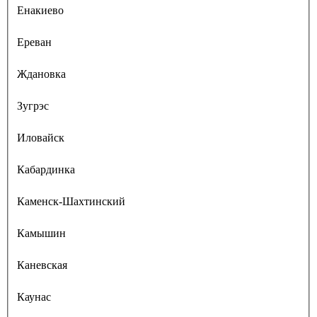
Енакиево
Ереван
Ждановка
Зугрэс
Иловайск
Кабардинка
Каменск-Шахтинский
Камышин
Каневская
Каунас