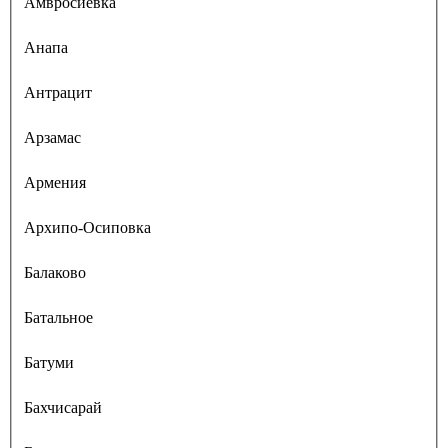
Амвросиевка
Анапа
Антрацит
Арзамас
Армения
Архипо-Осиповка
Балаково
Батальное
Батуми
Бахчисарай