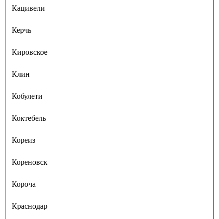
Кацивели
Керчь
Кировское
Клин
Кобулети
Коктебель
Кореиз
Кореновск
Короча
Краснодар