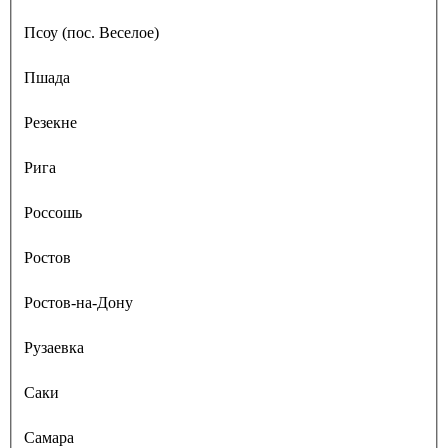
Псоу (пос. Веселое)
Пшада
Резекне
Рига
Россошь
Ростов
Ростов-на-Дону
Рузаевка
Саки
Самара