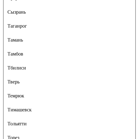
Сызрань
Таганрог
Тамань
Тамбов
Тбилиси
Тверь
Темрюк
Тимашевск
Тольятти
Торез