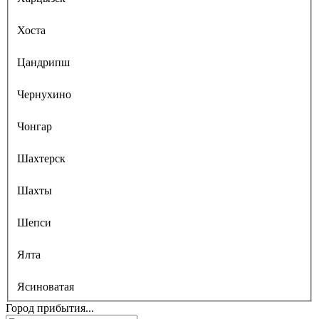
Хоста
Цандрипш
Чернухино
Чонгар
Шахтерск
Шахты
Шепси
Ялта
Ясиноватая
Город прибытия...