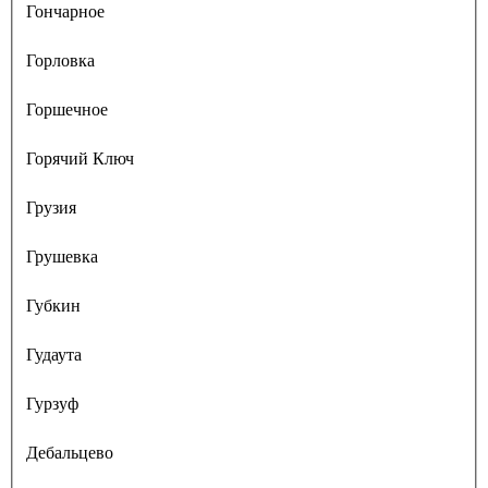
Гончарное
Горловка
Горшечное
Горячий Ключ
Грузия
Грушевка
Губкин
Гудаута
Гурзуф
Дебальцево