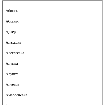
Абинск
Абхазия
Адлер
Алахадзи
Алексеевка
Алупка
Алушта
Алчевск
Амвросиевка