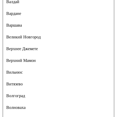
Валдай
Вардане
Варшава
Великий Новгород
Верхнее Джемете
Верхний Мамон
Вильнюс
Витязево
Волгоград
Волноваха