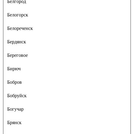
Белгород
Белогорск
Белореченск
Бердянск
Береговое
Бирюч
Бобров
Бобруйск
Богучар
Брянск