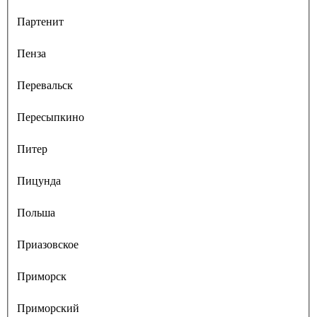
Партенит
Пенза
Перевальск
Пересыпкино
Питер
Пицунда
Польша
Приазовское
Приморск
Приморский