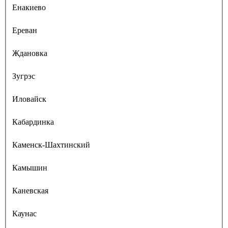
Енакиево
Ереван
Ждановка
Зугрэс
Иловайск
Кабардинка
Каменск-Шахтинский
Камышин
Каневская
Каунас