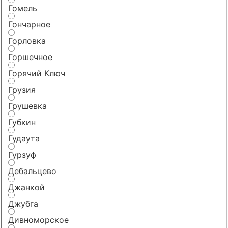
Гомель
Гончарное
Горловка
Горшечное
Горячий Ключ
Грузия
Грушевка
Губкин
Гудаута
Гурзуф
Дебальцево
Джанкой
Джубга
Дивноморское