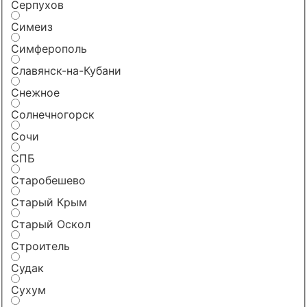
Серпухов
Симеиз
Симферополь
Славянск-на-Кубани
Снежное
Солнечногорск
Сочи
СПБ
Старобешево
Старый Крым
Старый Оскол
Строитель
Судак
Сухум