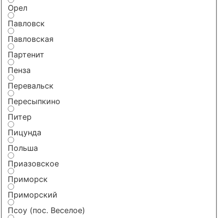
Орел
Павловск
Павловская
Партенит
Пенза
Перевальск
Пересыпкино
Питер
Пицунда
Польша
Приазовское
Приморск
Приморский
Псоу (пос. Веселое)