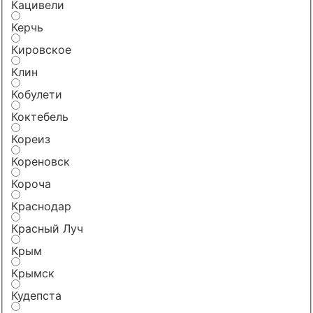
Кацивели
Керчь
Кировское
Клин
Кобулети
Коктебель
Кореиз
Кореновск
Короча
Краснодар
Красный Луч
Крым
Крымск
Кудепста