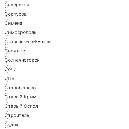
Северская
Серпухов
Симеиз
Симферополь
Славянск-на-Кубани
Снежное
Солнечногорск
Сочи
СПБ
Старобешево
Старый Крым
Старый Оскол
Строитель
Судак