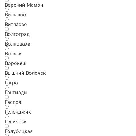
Верхний Мамон
Вильнюс
Витязево
Волгоград
Волноваха
Вольск
Воронеж
Вышний Волочек
Гагра
Гантиади
Гаспра
Геленджик
Геническ
Голубицкая