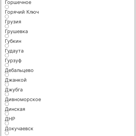
Горшечное
Горячий Ключ
Грузия
Грушевка
Губкин
Гудаута
Гурзуф
Дебальцево
Джанкой
Джубга
Дивноморское
Динская
ДНР
Докучаевск