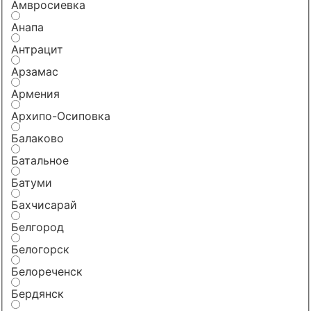
Амвросиевка
Анапа
Антрацит
Арзамас
Армения
Архипо-Осиповка
Балаково
Батальное
Батуми
Бахчисарай
Белгород
Белогорск
Белореченск
Бердянск