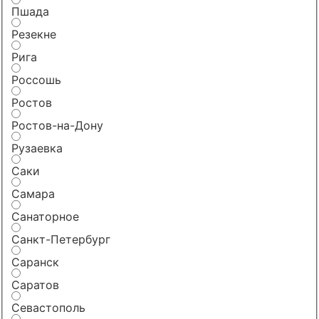
Пшада
Резекне
Рига
Россошь
Ростов
Ростов-на-Дону
Рузаевка
Саки
Самара
Санаторное
Санкт-Петербург
Саранск
Саратов
Севастополь