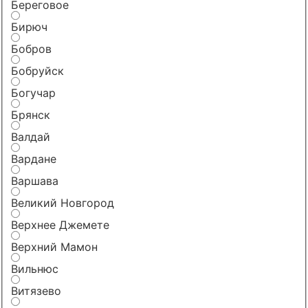
Береговое
Бирюч
Бобров
Бобруйск
Богучар
Брянск
Валдай
Вардане
Варшава
Великий Новгород
Верхнее Джемете
Верхний Мамон
Вильнюс
Витязево