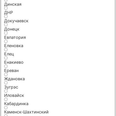
Динская
ДНР
Докучаевск
Донецк
Евпатория
Еленовка
Елец
Енакиево
Ереван
Ждановка
Зугрэс
Иловайск
Кабардинка
Каменск-Шахтинский