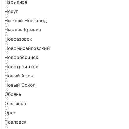
Насыпное
Небуг
Нижний Новгород
Нижняя Крынка
Новоазовск
Новомихайловский
Новороссийск
Новотроицкое
Новый Афон
Новый Оскол
Обоянь
Ольгинка
Орел
Павловск