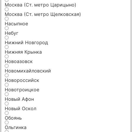
Москва (Ст. метро Царицыно)
Москва (Ст. метро Щелковская)
Насыпное
Небуг
Нижний Новгород
Нижняя Крынка
Новоазовск
Новомихайловский
Новороссийск
Новотроицкое
Новый Афон
Новый Оскол
Обоянь
Ольгинка