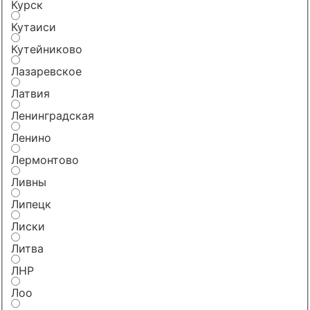
Курск
Кутаиси
Кутейниково
Лазаревское
Латвия
Ленинградская
Ленино
Лермонтово
Ливны
Липецк
Лиски
Литва
ЛНР
Лоо