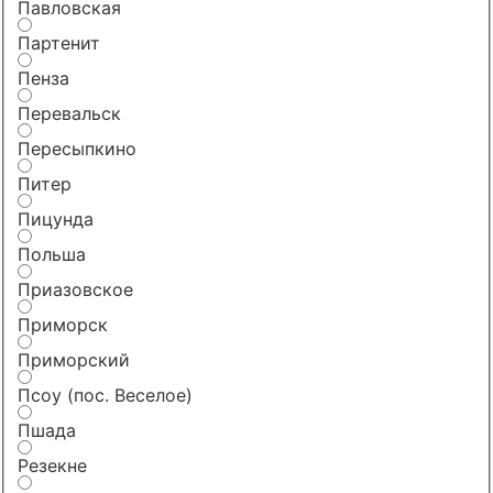
Павловская
Партенит
Пенза
Перевальск
Пересыпкино
Питер
Пицунда
Польша
Приазовское
Приморск
Приморский
Псоу (пос. Веселое)
Пшада
Резекне