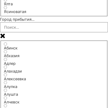
Ялта
Ясиноватая
Город прибытия...
Абинск
Абхазия
Адлер
Алахадзи
Алексеевка
Алупка
Алушта
Алчевск