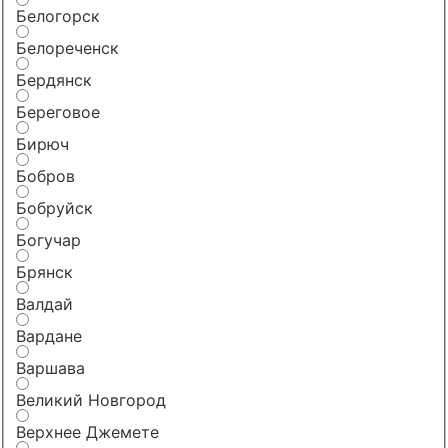
Белогорск
Белореченск
Бердянск
Береговое
Бирюч
Бобров
Бобруйск
Богучар
Брянск
Валдай
Вардане
Варшава
Великий Новгород
Верхнее Джемете