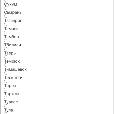
Сухум
Сызрань
Таганрог
Тамань
Тамбов
Тбилиси
Тверь
Темрюк
Тимашевск
Тольятти
Торез
Торжок
Туапсе
Тула