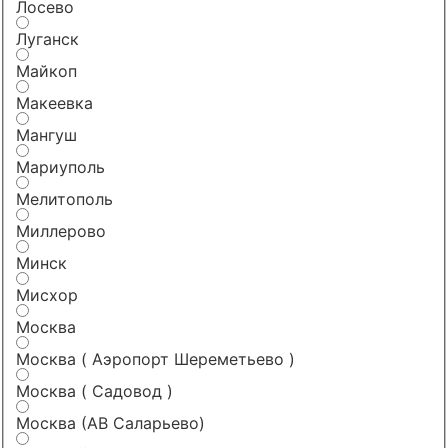
Лосево
Луганск
Майкоп
Макеевка
Мангуш
Мариуполь
Мелитополь
Миллерово
Минск
Мисхор
Москва
Москва ( Аэропорт Шереметьево )
Москва ( Садовод )
Москва (АВ Саларьево)