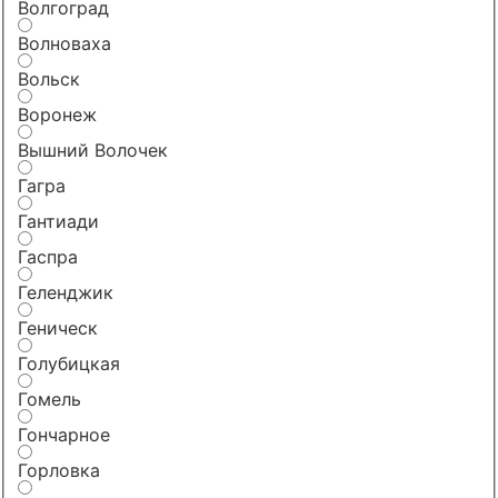
Волгоград
Волноваха
Вольск
Воронеж
Вышний Волочек
Гагра
Гантиади
Гаспра
Геленджик
Геническ
Голубицкая
Гомель
Гончарное
Горловка