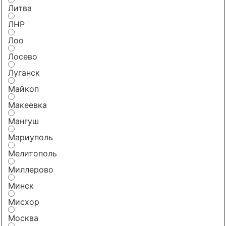
Литва
ЛНР
Лоо
Лосево
Луганск
Майкоп
Макеевка
Мангуш
Мариуполь
Мелитополь
Миллерово
Минск
Мисхор
Москва