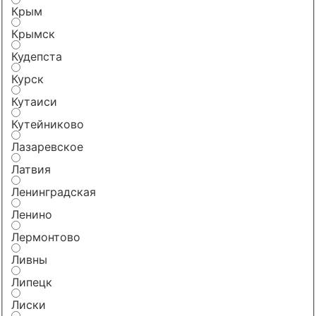
Крым
Крымск
Кудепста
Курск
Кутаиси
Кутейниково
Лазаревское
Латвия
Ленинградская
Ленино
Лермонтово
Ливны
Липецк
Лиски