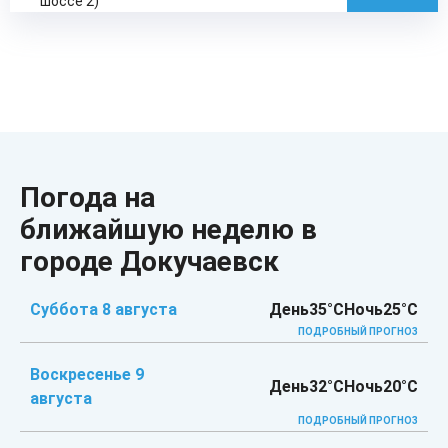
шоссе 2)
Погода на
ближайшую неделю в
городе Докучаевск
Суббота 8 августа
День
35°C
Ночь
25°C
ПОДРОБНЫЙ ПРОГНОЗ
Воскресенье 9
День
32°C
Ночь
20°C
августа
ПОДРОБНЫЙ ПРОГНОЗ