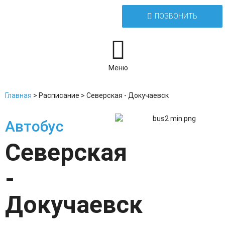
ПОЗВОНИТЬ
Меню
Главная
>
Расписание
>
Северская - Докучаевск
Автобус
Северская
-
Докучаевск