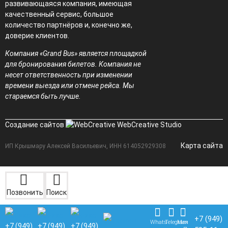
развивающаяся компания, имеющая
качественный сервис, большое
количество партнёров и, конечно же,
доверие клиентов.
Компания «Grand Bus» является площадкой
для бронирования билетов. Компания не
несет ответственность при изменении
времени выезда или отмене рейса. Мы
стараемся быть лучше.
Создание сайтов
WebCreative Studio
Карта сайта
ИП Крышмару Алексей Васильевич, ИНН 614052929308
Позвонить
Поиск
+7 (949)
Whats
Telegram
Max
+7 (949)
+7 (949)
+7 (949)