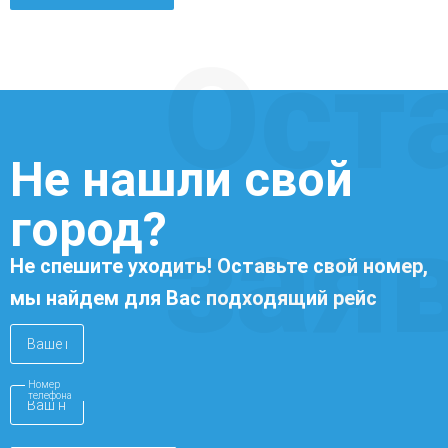
Ост
Не нашли свой
город?
зая
Не спешите уходить! Оставьте свой номер,
мы найдем для Вас подходящий рейс
Номер
телефона