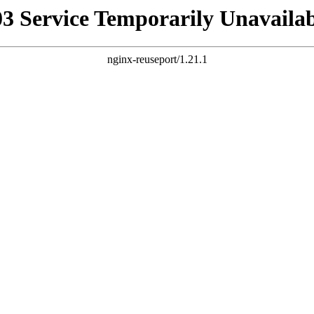
03 Service Temporarily Unavailab
nginx-reuseport/1.21.1