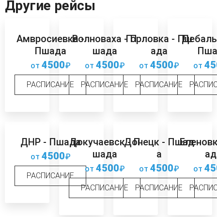
Другие рейсы
Амвросиевка -
Волноваха - П
Горловка - Пш
Дебаль
Пшада
шада
ада
Пша
4500
4500
4500
45
от
₽
от
₽
от
₽
от
РАСПИСАНИЕ
РАСПИСАНИЕ
РАСПИСАНИЕ
РАСПИ
ДНР - Пшада
Докучаевск - П
Донецк - Пшад
Еленовк
шада
а
ад
4500
от
₽
4500
4500
45
от
₽
от
₽
от
РАСПИСАНИЕ
РАСПИСАНИЕ
РАСПИСАНИЕ
РАСПИ