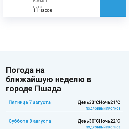
Время в
пути:
11 часов
Погода на
ближайшую неделю в
городе Пшада
Пятница 7 августа
День
33°C
Ночь
21°C
ПОДРОБНЫЙ ПРОГНОЗ
Суббота 8 августа
День
30°C
Ночь
22°C
ПОДРОБНЫЙ ПРОГНОЗ