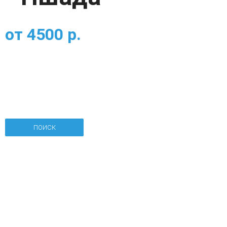
от
4500
р.
ПОИСК