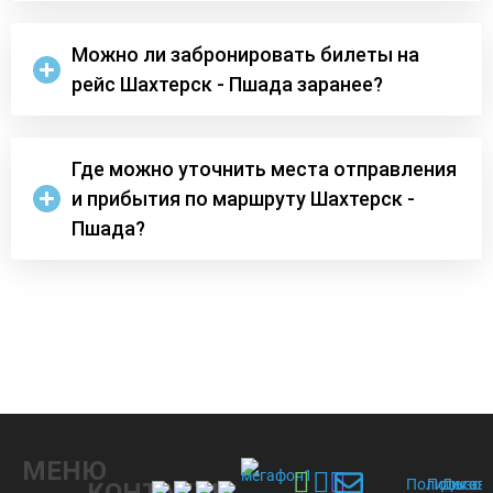
Можно ли забронировать билеты на
рейс Шахтерск - Пшада заранее?
Где можно уточнить места отправления
и прибытия по маршруту Шахтерск -
Пшада?
МЕНЮ
Политика
Пользов
Догов