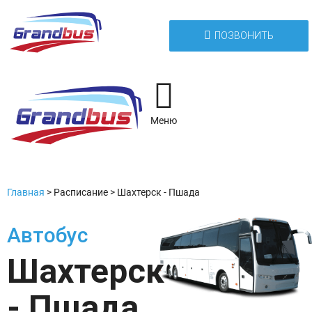
ПОЗВОНИТЬ
Меню
Главная
>
Расписание
>
Шахтерск - Пшада
Автобус
Шахтерск
- Пшада