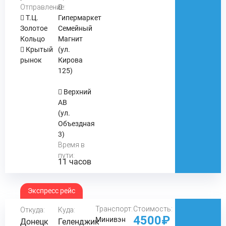
Отправление:
Т.Ц.
Гипермаркет
Золотое
Семейный
Кольцо
Магнит
Крытый
(ул.
рынок
Кирова
125)
Верхний
АВ
(ул.
Объездная
3)
Время в
пути:
11 часов
Экспресс рейс
Транспорт:
Стоимость:
Откуда:
Куда:
4500₽
Минивэн
Донецк
Геленджик