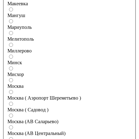
Макеевка
Мангуш
Мариуполь
Мелитополь
Миллерово
Минск
Мисхор
Москва
Москва ( Аэропорт Шереметьево )
Москва ( Садовод )
Москва (АВ Саларьево)
Москва (АВ Центральный)