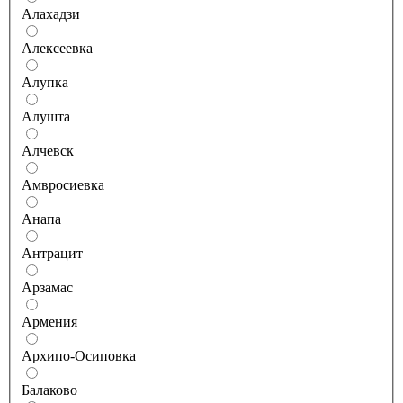
Алахадзи
Алексеевка
Алупка
Алушта
Алчевск
Амвросиевка
Анапа
Антрацит
Арзамас
Армения
Архипо-Осиповка
Балаково