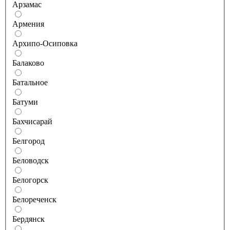
Арзамас
Армения
Архипо-Осиповка
Балаково
Батальное
Батуми
Бахчисарай
Белгород
Беловодск
Белогорск
Белореченск
Бердянск