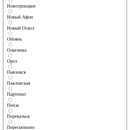
Новотроицкое
Новый Афон
Новый Оскол
Обоянь
Ольгинка
Орел
Павловск
Павловская
Партенит
Пенза
Перевальск
Пересыпкино