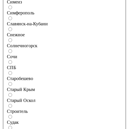
Симеиз
Симферополь
Славянск-на-Кубани
Снежное
Солнечногорск
Сочи
СПБ
Старобешево
Старый Крым
Старый Оскол
Строитель
Судак