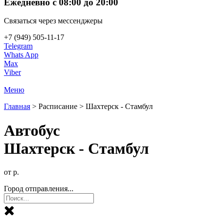
Ежедневно с 08:00 до 20:00
Связаться через мессенджеры
+7 (949) 505-11-17
Telegram
Whats App
Max
Viber
Меню
Главная
>
Расписание
>
Шахтерск - Стамбул
Автобус
Шахтерск - Стамбул
от р.
Город отправления...